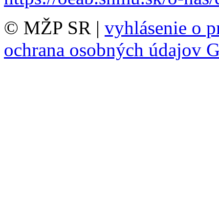
© MŽP SR |
vyhlásenie o p
ochrana osobných údajov