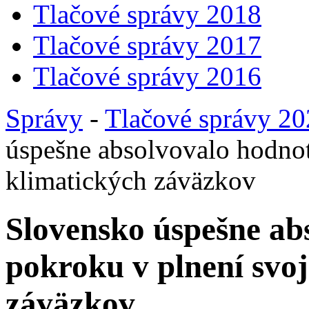
Tlačové správy 2018
Tlačové správy 2017
Tlačové správy 2016
Správy
-
Tlačové správy 2
úspešne absolvovalo hodnot
klimatických záväzkov
Slovensko úspešne ab
pokroku v plnení svoj
záväzkov