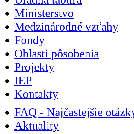
Ministerstvo
Medzinárodné vzťahy
Fondy
Oblasti pôsobenia
Projekty
IEP
Kontakty
FAQ - Najčastejšie otázk
Aktuality