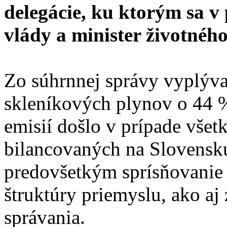
delegácie, ku ktorým sa v
vlády a minister životnéh
Zo súhrnnej správy vyplýva
skleníkových plynov o 44 %
emisií došlo v prípade vše
bilancovaných na Slovensk
predovšetkým sprísňovanie 
štruktúry priemyslu, ako aj
správania.