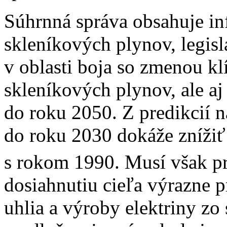
Súhrnná správa obsahuje in
skleníkových plynov, legis
v oblasti boja so zmenou kl
skleníkových plynov, ale aj 
do roku 2050. Z predikcií 
do roku 2030 dokáže zníži
s rokom 1990. Musí však pri
dosiahnutiu cieľa výrazne p
uhlia a výroby elektriny zo