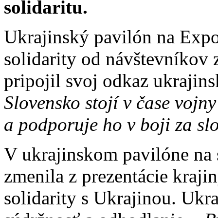
solidaritu.
Ukrajinský pavilón na Exp
solidarity od návštevníkov 
pripojil svoj odkaz ukraji
Slovensko stojí v čase vojn
a podporuje ho v boji za s
V ukrajinskom pavilóne na 
zmenila z prezentácie kraji
solidarity s Ukrajinou. Ukra