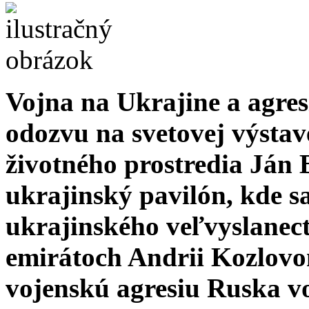
Vojna na Ukrajine a agres
odozvu na svetovej výsta
životného prostredia Ján 
ukrajinský pavilón, kde sa 
ukrajinského veľvyslanec
emirátoch Andrii Kozlovo
vojenskú agresiu Ruska vo