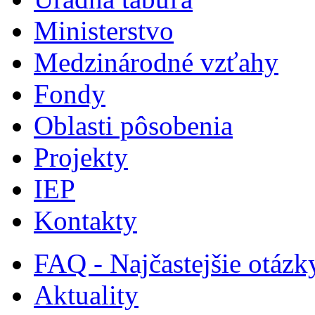
Ministerstvo
Medzinárodné vzťahy
Fondy
Oblasti pôsobenia
Projekty
IEP
Kontakty
FAQ - Najčastejšie otázk
Aktuality