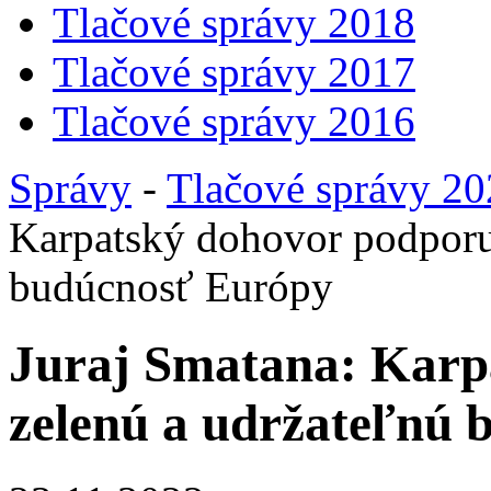
Tlačové správy 2018
Tlačové správy 2017
Tlačové správy 2016
Správy
-
Tlačové správy 2
Karpatský dohovor podporuj
budúcnosť Európy
Juraj Smatana: Karp
zelenú a udržateľnú