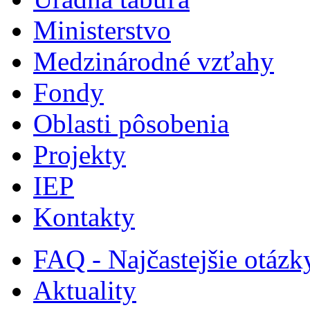
Ministerstvo
Medzinárodné vzťahy
Fondy
Oblasti pôsobenia
Projekty
IEP
Kontakty
FAQ - Najčastejšie otázk
Aktuality