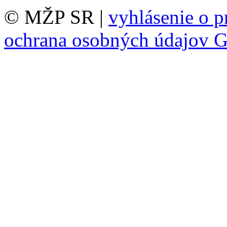
© MŽP SR |
vyhlásenie o p
ochrana osobných údajov