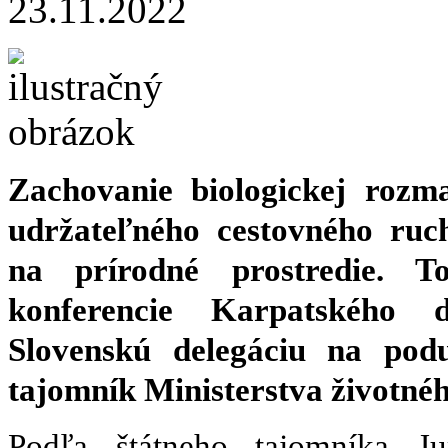
23.11.2022
Zachovanie biologickej rozma
udržateľného cestovného ruc
na prírodné prostredie. T
konferencie Karpatského
Slovenskú delegáciu na podu
tajomník Ministerstva životnéh
Podľa štátneho tajomníka J