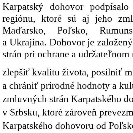
Karpatský dohovor podpísalo
regiónu, ktoré sú aj jeho zm
Maďarsko, Poľsko, Rumunsk
a Ukrajina. Dohovor je založený
strán pri ochrane a udržateľnom 
zlepšiť kvalitu života, posilniť
a chrániť prírodné hodnoty a kul
zmluvných strán Karpatského do
v Srbsku, ktoré zároveň prevezm
Karpatského dohovoru od Poľske