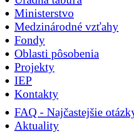
Ministerstvo
Medzinárodné vzťahy
Fondy
Oblasti pôsobenia
Projekty
IEP
Kontakty
FAQ - Najčastejšie otázk
Aktuality