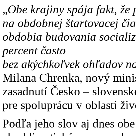
„
Obe krajiny spája fakt, že
na obdobnej štartovacej čia
obdobia budovania socializm
percent často
bez akýchkoľvek ohľadov na
Milana Chrenka, nový minis
zasadnutí Česko – slovensk
pre spoluprácu v oblasti ži
Podľa jeho slov aj dnes ob