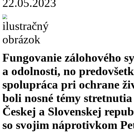
22.05.2023
Fungovanie zálohového sy
a odolnosti, no predovš
spolupráca pri ochrane ži
boli nosné témy stretnutia
Českej a Slovenskej repu
so svojim náprotivkom P