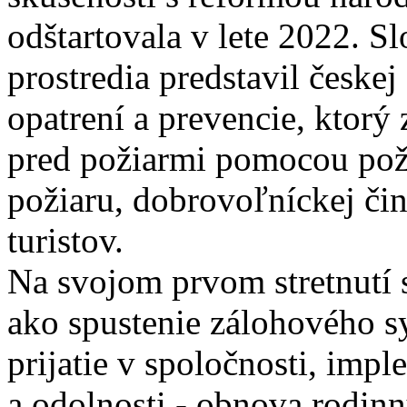
odštartovala v lete 2022. S
prostredia predstavil českej
opatrení a prevencie, ktorý
pred požiarmi pomocou poži
požiaru, dobrovoľníckej čin
turistov.
Na svojom prvom stretnutí s
ako spustenie zálohového s
prijatie v spoločnosti, imp
a odolnosti - obnova rodin