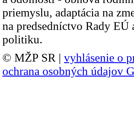
priemyslu, adaptácia na zme
na predsedníctvo Rady EÚ 
politiku.
© MŽP SR |
vyhlásenie o p
ochrana osobných údajov