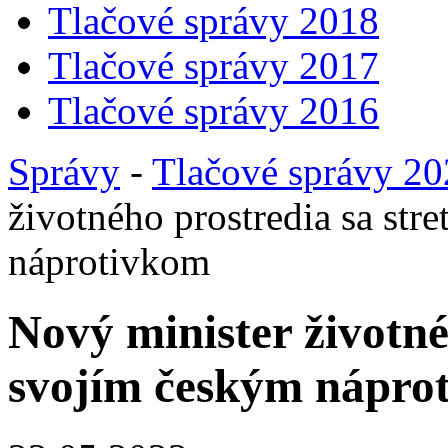
Tlačové správy 2018
Tlačové správy 2017
Tlačové správy 2016
Správy
-
Tlačové správy 2
životného prostredia sa str
náprotivkom
Nový minister životnéh
svojím českým nápro