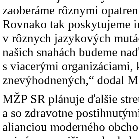
zaoberáme rôznymi opatreni
Rovnako tak poskytujeme i
v rôznych jazykových mutá
našich snahách budeme naďa
s viacerými organizáciami, 
znevýhodnených,“ dodal M
MŽP SR plánuje ďalšie str
a so zdravotne postihnutým
alianciou moderného obcho