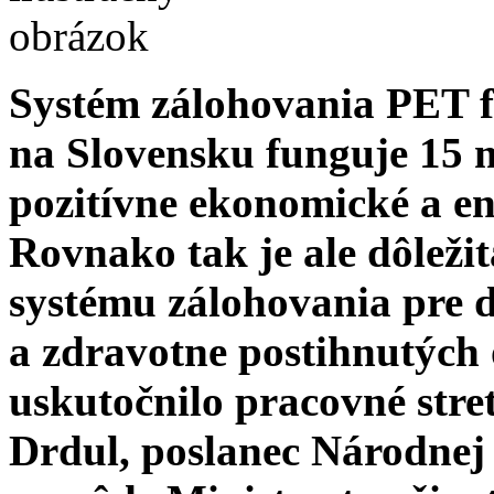
Systém zálohovania PET fl
na Slovensku funguje 15 
pozitívne ekonomické a e
Rovnako tak je ale dôležit
systému zálohovania pre 
a zdravotne postihnutých 
uskutočnilo pracovné stret
Drdul, poslanec Národnej