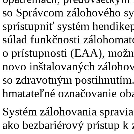
so Správcom zálohového sy
sprístupniť systém hendi
súlad funkčnosti zálohoma
o prístupnosti (EAA), možn
novo inštalovaných záloho
so zdravotným postihnutím.
hmatateľné označovanie oba
Systém zálohovania spravia 
ako bezbariérový prístup k