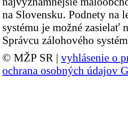
najvýznamnejšie maloobch
na Slovensku. Podnety na l
systému je možné zasielať 
Správcu zálohového systém
© MŽP SR |
vyhlásenie o p
ochrana osobných údajov