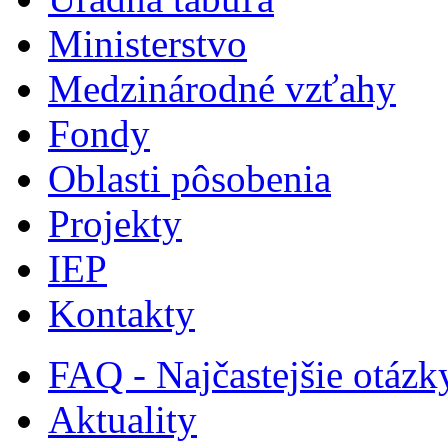
Ministerstvo
Medzinárodné vzťahy
Fondy
Oblasti pôsobenia
Projekty
IEP
Kontakty
FAQ - Najčastejšie otázk
Aktuality