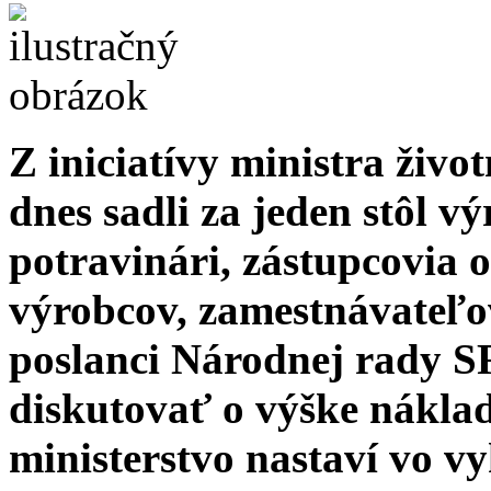
Z iniciatívy ministra živo
dnes sadli za jeden stôl v
potravinári, zástupcovia 
výrobcov, zamestnávateľov
poslanci Národnej rady S
diskutovať o výške náklad
ministerstvo nastaví vo v