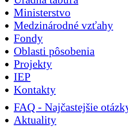
Ministerstvo
Medzinárodné vzťahy
Fondy
Oblasti pôsobenia
Projekty
IEP
Kontakty
FAQ - Najčastejšie otázk
Aktuality