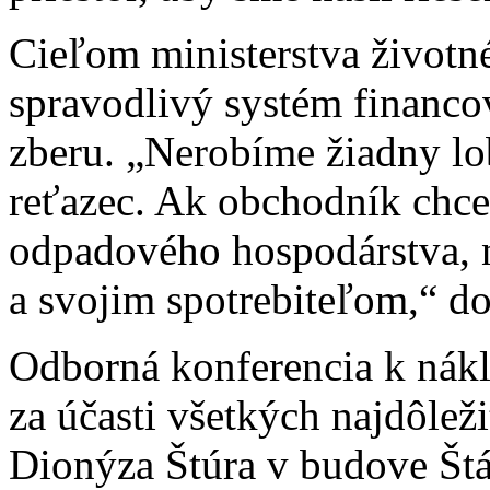
Cieľom ministerstva životné
spravodlivý systém financov
zberu. „Nerobíme žiadny lo
reťazec. Ak obchodník chc
odpadového hospodárstva, 
a svojim spotrebiteľom,“ do
Odborná konferencia k nákl
za účasti všetkých najdôleži
Dionýza Štúra v budove Št