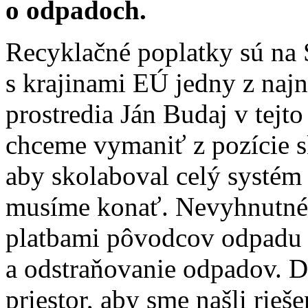
o odpadoch.
Recyklačné poplatky sú na
s krajinami EÚ jedny z najn
prostredia Ján Budaj v tejto
chceme vymaniť z pozície 
aby skolaboval celý systém
musíme konať. Nevyhnutné 
platbami pôvodcov odpadu 
a odstraňovanie odpadov. D
priestor, aby sme našli rieše