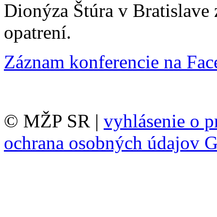
Dionýza Štúra v Bratislave
opatrení.
Záznam konferencie na Fac
© MŽP SR |
vyhlásenie o p
ochrana osobných údajov