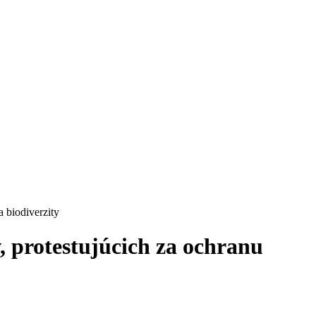
a biodiverzity
v, protestujúcich za ochranu