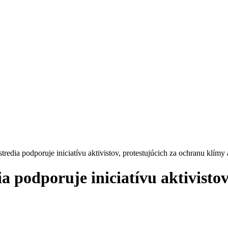
tredia podporuje iniciatívu aktivistov, protestujúcich za ochranu klímy 
a podporuje iniciatívu aktivisto