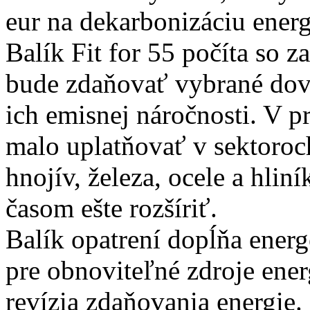
eur na dekarbonizáciu energ
Balík Fit for 55 počíta so 
bude zdaňovať vybrané dov
ich emisnej náročnosti. V p
malo uplatňovať v sektoroc
hnojív, železa, ocele a hli
časom ešte rozšíriť.
Balík opatrení dopĺňa energe
pre obnoviteľné zdroje energ
revízia zdaňovania energie.