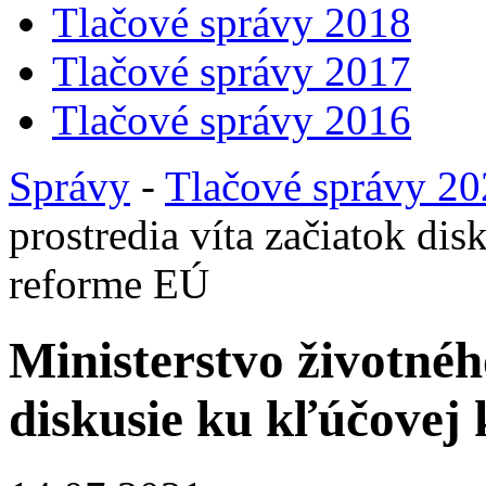
Tlačové správy 2018
Tlačové správy 2017
Tlačové správy 2016
Správy
-
Tlačové správy 2
prostredia víta začiatok dis
reforme EÚ
Ministerstvo životnéh
diskusie ku kľúčovej