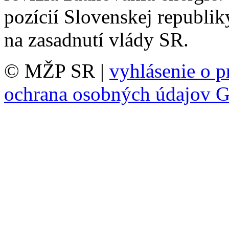
pozícií Slovenskej republiky
na zasadnutí vlády SR.
© MŽP SR |
vyhlásenie o p
ochrana osobných údajov