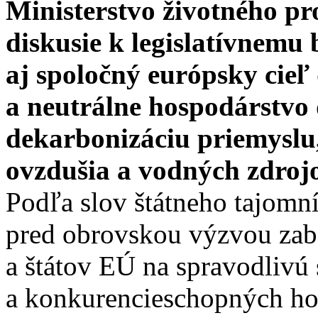
Ministerstvo životného pr
diskusie k legislatívnemu 
aj spoločný európsky cieľ
a neutrálne hospodárstvo 
dekarbonizáciu priemyslu,
ovzdušia a vodných zdroj
Podľa slov štátneho tajom
pred obrovskou výzvou zab
a štátov EÚ na spravodliv
a konkurencieschopných ho