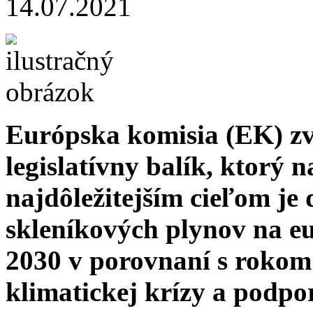
14.07.2021
Európska komisia (EK) zv
legislatívny balík, ktorý n
najdôležitejším cieľom je 
skleníkových plynov na e
2030 v porovnaní s rokom
klimatickej krízy a podpo