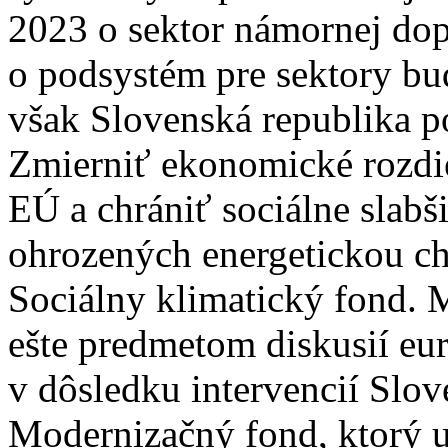
2023 o sektor námornej dop
o podsystém pre sektory bu
však Slovenská republika po
Zmierniť ekonomické rozdie
EÚ a chrániť sociálne slabš
ohrozených energetickou 
Sociálny klimatický fond. 
ešte predmetom diskusií eur
v dôsledku intervencií Slo
Modernizačný fond, ktorý 