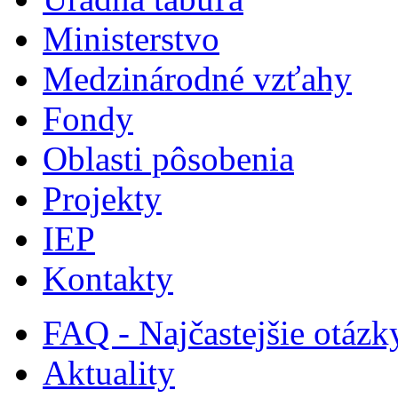
Ministerstvo
Medzinárodné vzťahy
Fondy
Oblasti pôsobenia
Projekty
IEP
Kontakty
FAQ - Najčastejšie otázk
Aktuality