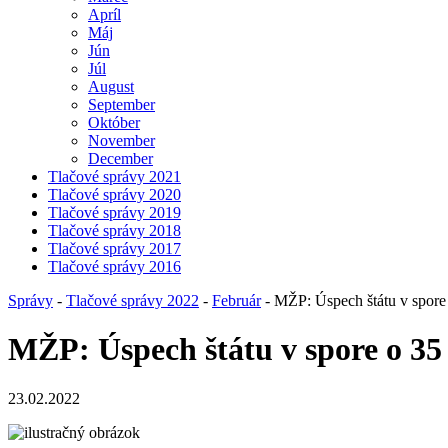
Apríl
Máj
Jún
Júl
August
September
Október
November
December
Tlačové správy 2021
Tlačové správy 2020
Tlačové správy 2019
Tlačové správy 2018
Tlačové správy 2017
Tlačové správy 2016
Správy
-
Tlačové správy 2022
-
Február
- MŽP: Úspech štátu v spore 
MŽP: Úspech štátu v spore o 35 
23.02.2022