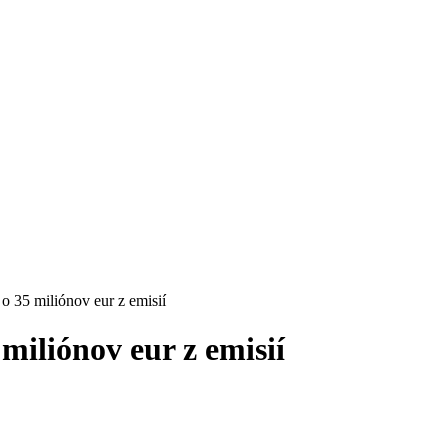
o 35 miliónov eur z emisií
miliónov eur z emisií