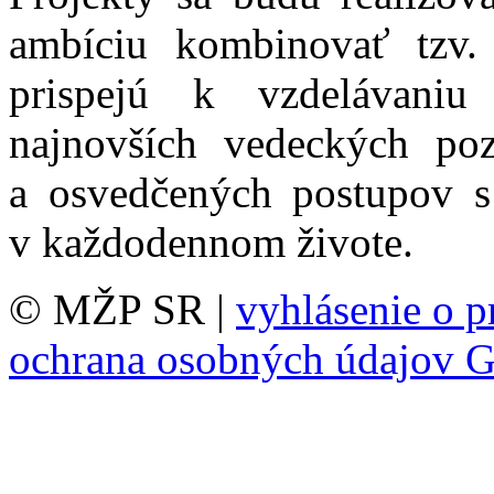
ambíciu kombinovať tzv.
prispejú k vzdelávaniu 
najnovších vedeckých poz
a osvedčených postupov s
v každodennom živote.
© MŽP SR |
vyhlásenie o p
ochrana osobných údajov