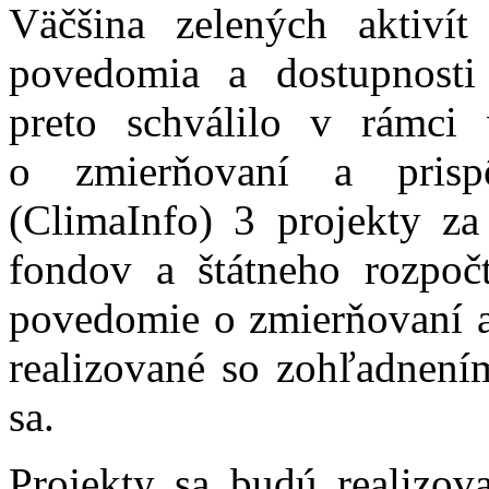
Väčšina zelených aktivít
povedomia a dostupnosti
preto schválilo v rámci
o zmierňovaní a pris
(ClimaInfo) 3 projekty za
fondov a štátneho rozpoč
povedomie o zmierňovaní a
realizované so zohľadnení
sa.
Projekty sa budú realizov