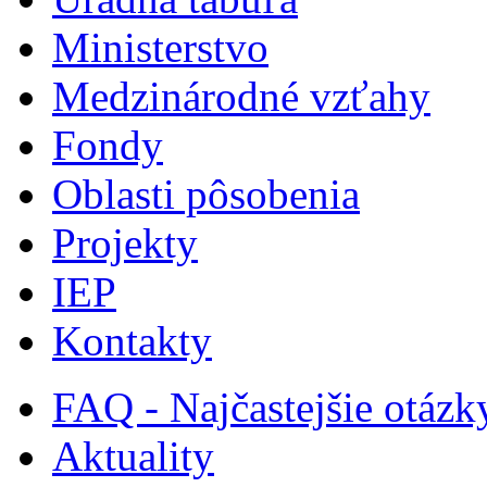
Ministerstvo
Medzinárodné vzťahy
Fondy
Oblasti pôsobenia
Projekty
IEP
Kontakty
FAQ - Najčastejšie otázk
Aktuality