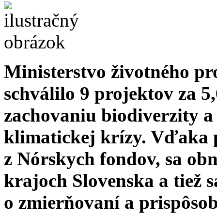
Ministerstvo životného pr
schválilo 9 projektov za 5,
zachovaniu biodiverzity 
klimatickej krízy. Vďaka
z Nórskych fondov, sa obn
krajoch Slovenska a tiež 
o zmierňovaní a prispôso