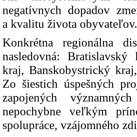
negatívnych dopadov zmen
a kvalitu života obyvateľov
Konkrétna regionálna dis
nasledovná: Bratislavský 
kraj, Banskobystrický kraj
Zo šiestich úspešných pro
zapojených významných
nepochybne veľkým príno
spolupráce, vzájomného zdi