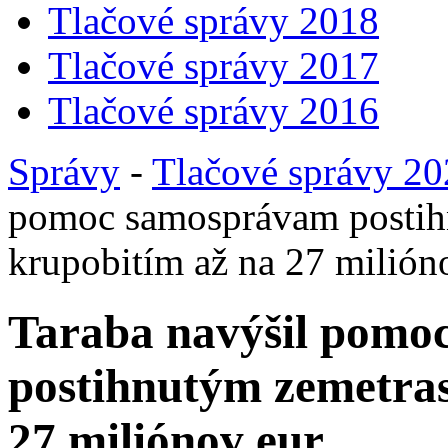
Tlačové správy 2018
Tlačové správy 2017
Tlačové správy 2016
Správy
-
Tlačové správy 2
pomoc samosprávam postih
krupobitím až na 27 milión
Taraba navýšil pomo
postihnutým zemetras
27 miliónov eur