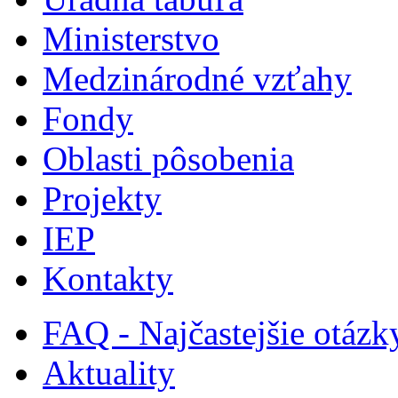
Ministerstvo
Medzinárodné vzťahy
Fondy
Oblasti pôsobenia
Projekty
IEP
Kontakty
FAQ - Najčastejšie otázk
Aktuality