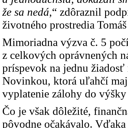
že sa nedá
,“ zdôraznil podp
životného prostredia Tomáš
Mimoriadna výzva č. 5 počí
z celkových oprávnených n
príspevok na jednu žiadosť
Novinkou, ktorá uľahčí ma
vyplatenie zálohy do výšky 
Čo je však dôležité, finan
pôvodne očakávalo. Vďaka