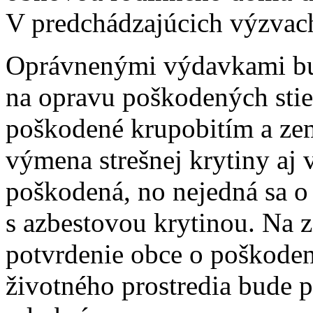
V predchádzajúcich výzvac
Oprávnenými výdavkami bud
na opravu poškodených stie
poškodené krupobitím a z
výmena strešnej krytiny aj v
poškodená, no nejedná sa 
s azbestovou krytinou. Na 
potvrdenie obce o poškode
životného prostredia bude 