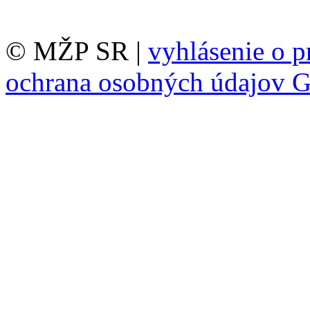
© MŽP SR |
vyhlásenie o p
ochrana osobných údajov