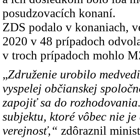
posudzovacích konaní.
ZDS podalo v konaniach, 
2020 v 48 prípadoch odvolan
v troch prípadoch mohlo M
„
Združenie urobilo medvedi
vyspelej občianskej spoločn
zapojiť sa do rozhodovania
subjektu, ktoré vôbec nie je
verejnosť,“
zdôraznil minist