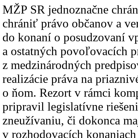
MŽP SR jednoznačne chráni 
chrániť právo občanov a ver
do konaní o posudzovaní vp
a ostatných povoľovacích p
z medzinárodných predpisov
realizácie práva na priazniv
o ňom. Rezort v rámci kom
pripravil legislatívne rieše
zneužívaniu, či dokonca ma
v rozhodovacích konaniach