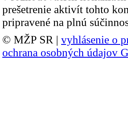
prešetrenie aktivít tohto ko
pripravené na plnú súčinno
© MŽP SR |
vyhlásenie o p
ochrana osobných údajov