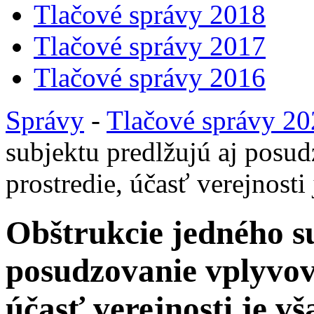
Tlačové správy 2018
Tlačové správy 2017
Tlačové správy 2016
Správy
-
Tlačové správy 2
subjektu predlžujú aj posu
prostredie, účasť verejnosti
Obštrukcie jedného s
posudzovanie vplyvov 
účasť verejnosti je v