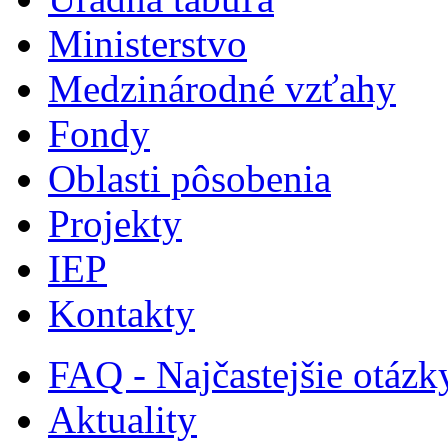
Ministerstvo
Medzinárodné vzťahy
Fondy
Oblasti pôsobenia
Projekty
IEP
Kontakty
FAQ - Najčastejšie otázk
Aktuality