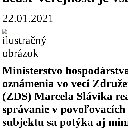
22.01.2021
Ministerstvo hospodárstv
oznámenia vo veci Združ
(ZDS) Marcela Slávika re
správanie v povoľovacích
subjektu sa potýka aj min