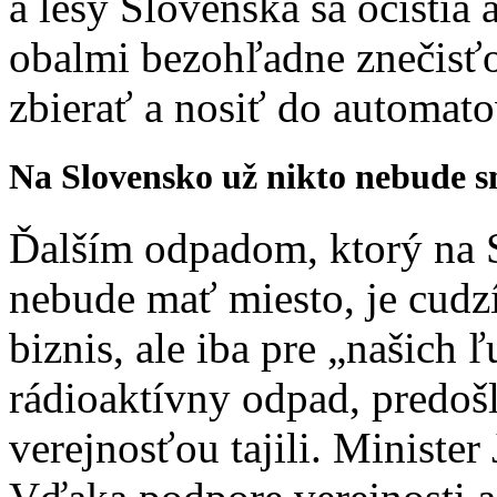
a lesy Slovenska sa očistia
obalmi bezohľadne znečisťo
zbierať a nosiť do automato
Na Slovensko už nikto nebude 
Ďalším odpadom, ktorý na 
nebude mať miesto, je cudz
biznis, ale iba pre „našich 
rádioaktívny odpad, predošl
verejnosťou tajili. Minister 