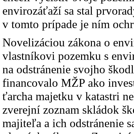
envirozáťaží sa stal prvor
v tomto prípade je ním och
Novelizáciou zákona o envi
vlastníkovi pozemku s envi
na odstránenie svojho škod
financovalo MŽP ako investí
ťarcha majetku v katastri n
zverejní zoznam skládok šk
majiteľa a ich odstránenie 