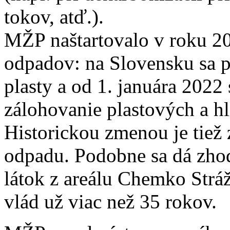
tokov, atď.).
MŽP naštartovalo v roku 20
odpadov: na Slovensku sa p
plasty a od 1. januára 2022
zálohovanie plastových a h
Historickou zmenou je tiež
odpadu. Podobne sa dá zhod
látok z areálu Chemko Stráž
vlád už viac než 35 rokov.