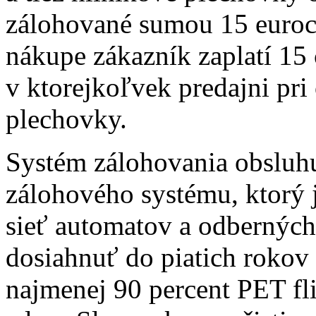
zálohované sumou 15 euroce
nákupe zákazník zaplatí 15 
v ktorejkoľvek predajni pri
plechovky.
Systém zálohovania obsluhu
zálohového systému, ktorý
sieť automatov a odberných
dosiahnuť do piatich rokov
najmenej 90 percent PET fli