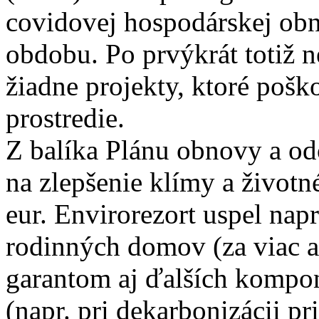
covidovej hospodárskej ob
obdobu. Po prvýkrát totiž 
žiadne projekty, ktoré pošk
prostredie.
Z balíka Plánu obnovy a od
na zlepšenie klímy a životn
eur. Envirorezort uspel nap
rodinných domov (za viac a
garantom aj ďalších kompo
(napr. pri dekarbonizácii p