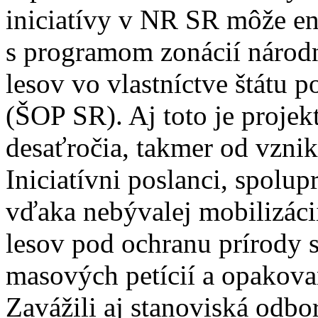
iniciatívy v NR SR môže en
s programom zonácií národ
lesov vo vlastníctve štátu 
(ŠOP SR). Aj toto je projekt
desaťročia, takmer od vzni
Iniciatívni poslanci, spolu
vďaka nebývalej mobilizáci
lesov pod ochranu prírody s
masových petícií a opakova
Zavážili aj stanoviská odb