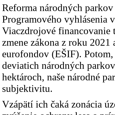
Reforma národných parkov 
Programového vyhlásenia vl
Viaczdrojové financovanie 
zmene zákona z roku 2021 aj
eurofondov (EŠIF). Potom, 
deviatich národných parkov
hektároch, naše národné pa
subjektivitu.
Vzápätí ich čaká zonácia ú