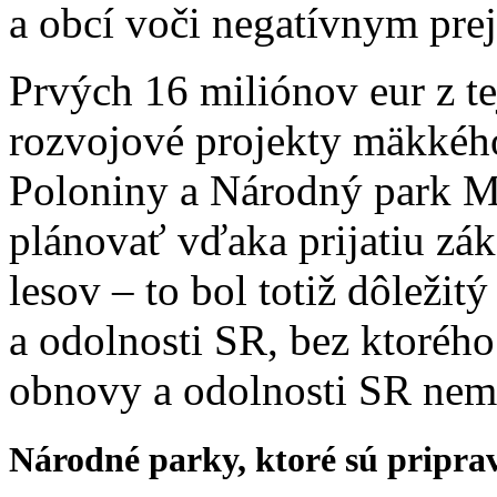
a obcí voči negatívnym pr
Prvých 16 miliónov eur z te
rozvojové projekty mäkkéh
Poloniny a Národný park M
plánovať vďaka prijatiu zá
lesov – to bol totiž dôleži
a odolnosti SR, bez ktorého
obnovy a odolnosti SR nem
Národné parky, ktoré sú pripra