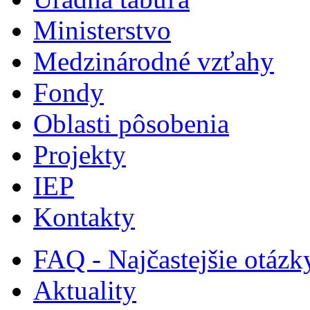
Ministerstvo
Medzinárodné vzťahy
Fondy
Oblasti pôsobenia
Projekty
IEP
Kontakty
FAQ - Najčastejšie otázk
Aktuality