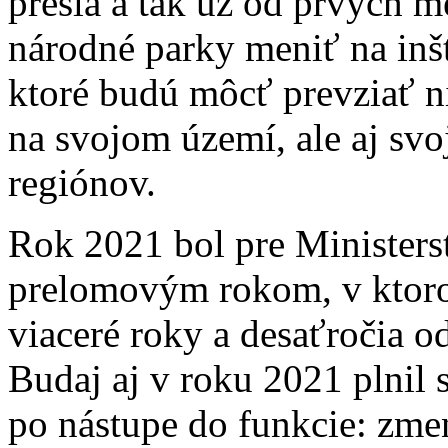
prešla a tak už od prvých 
národné parky meniť na inšt
ktoré budú môcť prevziať ni
na svojom území, ale aj svo
regiónov.
Rok 2021 bol pre Ministers
prelomovým rokom, v ktoro
viaceré roky a desaťročia o
Budaj aj v roku 2021 plnil s
po nástupe do funkcie: zme