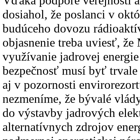
Vďaka podpore verejnosti 
dosiahol, že poslanci v októ
budúceho dovozu rádioaktí
objasnenie treba uviesť, že
využívanie jadrovej energie
bezpečnosť musí byť trvale v
aj v pozornosti envirorezort
nezmeníme, že bývalé vlády
do výstavby jadrových elekt
alternatívnych zdrojov ene