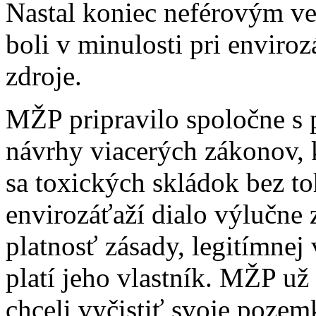
Nastal koniec neférovým ve
boli v minulosti pri enviro
zdroje.
MŽP pripravilo spoločne s
návrhy viacerých zákonov,
sa toxických skládok bez to
envirozáťaží dialo výlučne 
platnosť zásady, legitímnej
platí jeho vlastník. MŽP už 
chceli vyčistiť svoje pozemk