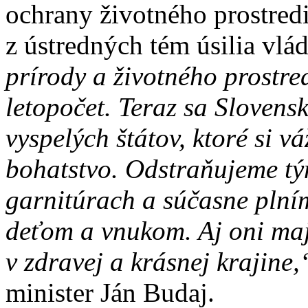
ochrany životného prostredi
z ústredných tém úsilia vlády
prírody a životného prostre
letopočet. Teraz sa Slovens
vyspelých štátov, ktoré si v
bohatstvo. Odstraňujeme tý
garnitúrach a súčasne plní
deťom a vnukom. Aj oni maj
v zdravej a krásnej krajine
minister Ján Budaj.