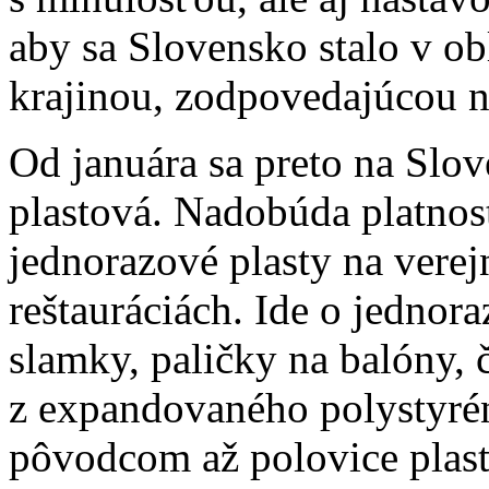
aby sa Slovensko stalo v obl
krajinou, zodpovedajúcou n
Od januára sa preto na Slov
plastová. Nadobúda platnos
jednorazové plasty na verej
reštauráciách. Ide o jednora
slamky, paličky na balóny, 
z expandovaného polystyrén
pôvodcom až polovice plast