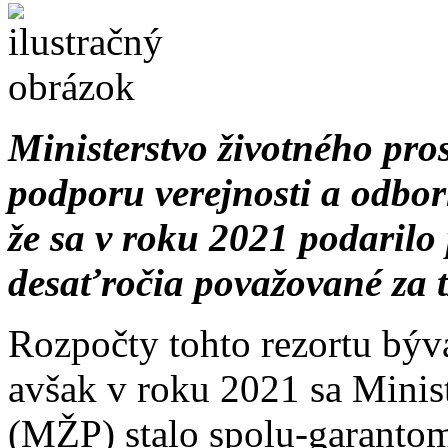
Ministerstvo životného pr
podporu verejnosti a odbor
že sa v roku 2021 podarilo 
desaťročia považované za t
Rozpočty tohto rezortu býv
avšak v roku 2021 sa Minis
(MŽP) stalo spolu-garantom