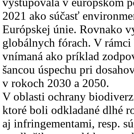
vystupovala v európskom po
2021 ako súčasť environme
Európskej únie. Rovnako vy
globálnych fórach. V rámci
vnímaná ako príklad zodpov
šancou úspechu pri dosahov
v rokoch 2030 a 2050.
V oblasti ochrany biodiver
ktoré boli odkladané dlhé 
aj infringementami, resp.