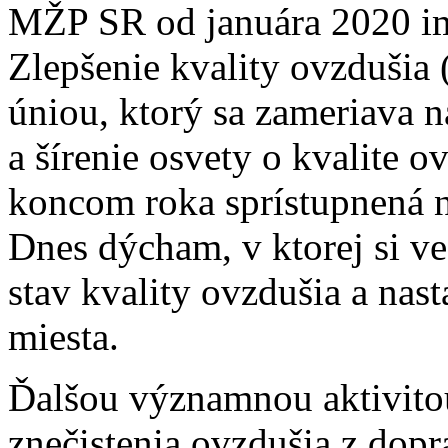
MŽP SR od januára 2020 im
Zlepšenie kvality ovzdušia
úniou, ktorý sa zameriava 
a šírenie osvety o kvalite o
koncom roka sprístupnená n
Dnes dýcham, v ktorej si v
stav kvality ovzdušia a nast
miesta.
Ďalšou významnou aktivito
znečistenia ovzdušia z dop