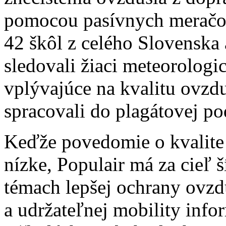
pomocou pasívnych meračov.
42 škôl z celého Slovenska
sledovali žiaci meteorologi
vplývajúce na kvalitu ovzd
spracovali do plagátovej p
Keďže povedomie o kvalite 
nízke, Populair má za cieľ 
témach lepšej ochrany ovzd
a udržateľnej mobility infor