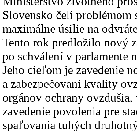
Ministerstvo životného pros
Slovensko čelí problémom s
maximálne úsilie na odvráte
Tento rok predložilo nový 
po schválení v parlamente n
Jeho cieľom je zavedenie no
a zabezpečovaní kvality ov
orgánov ochrany ovzdušia, 
zavedenie povolenia pre sta
spaľovania tuhých druhotný