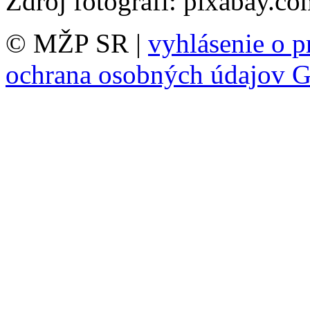
Zdroj fotografi: pixabay.co
© MŽP SR |
vyhlásenie o p
ochrana osobných údajov