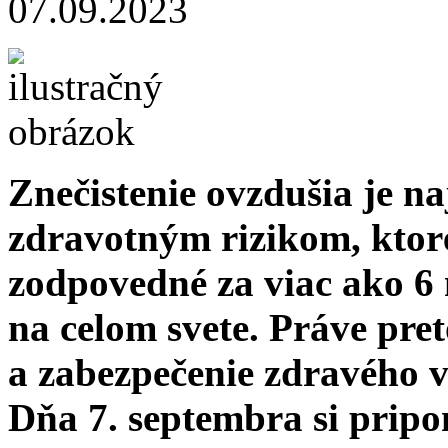
07.09.2023
Znečistenie ovzdušia je 
zdravotným rizikom, ktoré
zodpovedné za viac ako 6
na celom svete. Práve pre
a zabezpečenie zdravého 
Dňa 7. septembra si prip