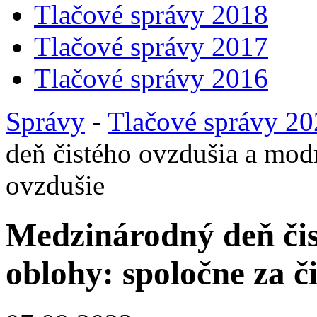
Tlačové správy 2018
Tlačové správy 2017
Tlačové správy 2016
Správy
-
Tlačové správy 2
deň čistého ovzdušia a modr
ovzdušie
Medzinárodný deň čis
oblohy: spoločne za č