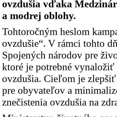
ovzdušia vďaka Medzinár
a modrej oblohy.
Tohtoročným heslom kampan
ovzdušie“. V rámci tohto d
Spojených národov pre živo
ktoré je potrebné vynaložiť 
ovzdušia. Cieľom je zlepši
pre obyvateľov a minimaliz
znečistenia ovzdušia na zdra