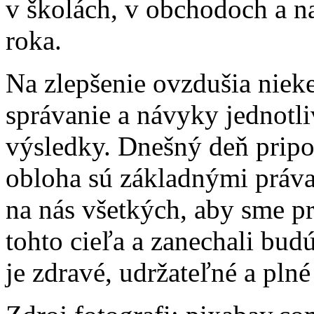
v školách, v obchodoch a na
roka.
Na zlepšenie ovzdušia niek
správanie a návyky jednotli
výsledky. Dnešný deň pripo
obloha sú základnými práva
na nás všetkých, aby sme pr
tohto cieľa a zanechali bud
je zdravé, udržateľné a plné