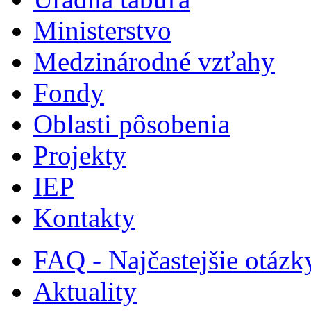
Ministerstvo
Medzinárodné vzťahy
Fondy
Oblasti pôsobenia
Projekty
IEP
Kontakty
FAQ - Najčastejšie otázk
Aktuality