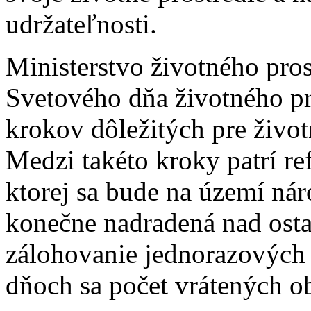
udržateľnosti.
Ministerstvo životného pro
Svetového dňa životného pr
krokov dôležitých pre život
Medzi takéto kroky patrí r
ktorej sa bude na území ná
konečne nadradená nad osta
zálohovanie jednorazových
dňoch sa počet vrátených o