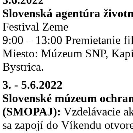
Slovenská agentúra život
Festival Zeme
9:00 – 13:00 Premietanie f
Miesto: Múzeum SNP, Kapit
Bystrica.
3. - 5.6.2022
Slovenské múzeum ochrany
(SMOPAJ):
Vzdelávacie ak
sa zapojí do Víkendu otvor