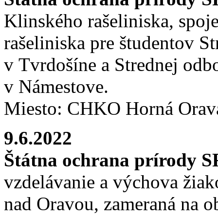
Klinského rašeliniska, spo
rašeliniska pre študentov S
v Tvrdošíne a Strednej odbo
v Námestove.
Miesto: CHKO Horná Orava 
9.6.2022
Štátna ochrana prírody 
vzdelávanie a výchova žiak
nad Oravou, zameraná na ob