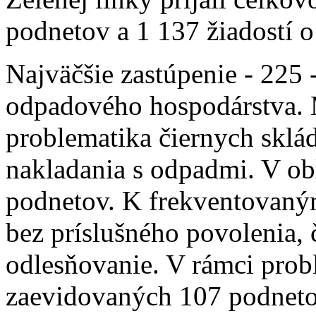
podnetov a 1 137 žiadostí o
Najväčšie zastúpenie - 225 
odpadového hospodárstva. 
problematika čiernych sklá
nakladania s odpadmi. V obl
podnetov. K frekventovaným
bez príslušného povolenia, 
odlesňovanie. V rámci prob
zaevidovaných 107 podneto