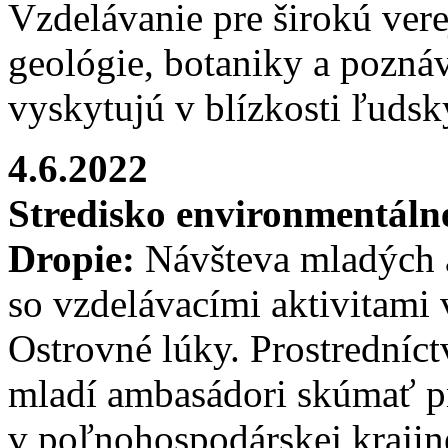
Vzdelávanie pre širokú vere
geológie, botaniky a poznáv
vyskytujú v blízkosti ľudsk
4.6.2022
Stredisko environmentál
Dropie:
Návšteva mladých 
so vzdelávacími aktivitami
Ostrovné lúky. Prostredníc
mladí ambasádori skúmať p
v poľnohospodárskej krajin