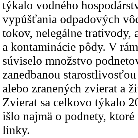
týkalo vodného hospodárstva
vypúšťania odpadových vôd
tokov, nelegálne trativody, 
a kontaminácie pôdy. V rám
súviselo množstvo podnetov 
zanedbanou starostlivosťou 
alebo zranených zvierat a ži
Zvierat sa celkovo týkalo 
išlo najmä o podnety, ktoré
linky.