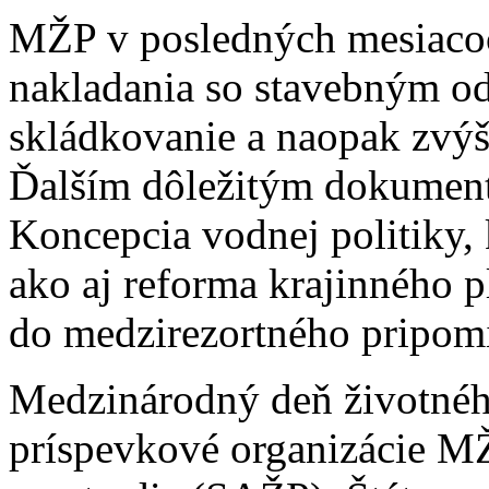
MŽP v posledných mesiacoc
nakladania so stavebným od
skládkovanie a naopak zvýš
Ďalším dôležitým dokumento
Koncepcia vodnej politiky, k
ako aj reforma krajinného 
do medzirezortného pripom
Medzinárodný deň životného
príspevkové organizácie MŽ