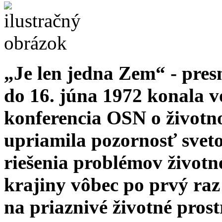
„Je len jedna Zem“ - pres
do 16. júna 1972 konala 
konferencia OSN o životn
upriamila pozornosť sveto
riešenia problémov životn
krajiny vôbec po prvý raz
na priaznivé životné prost