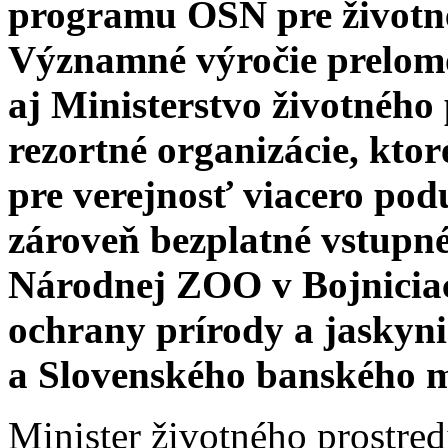
programu OSN pre životné
Významné výročie prelomo
aj Ministerstvo životného
rezortné organizácie, ktoré 
pre verejnosť viacero pod
zároveň bezplatné vstupné
Národnej ZOO v Bojnicia
ochrany prírody a jaskyn
a Slovenského banského m
Minister životného prostre