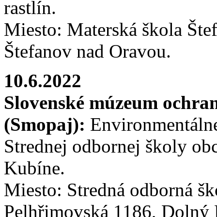
rastlín.
Miesto: Materská škola Šte
Štefanov nad Oravou.
10.6.2022
Slovenské múzeum ochrany
(Smopaj):
Environmentálne
Strednej odbornej školy ob
Kubíne.
Miesto: Stredná odborná šk
Pelhřimovská 1186, Dolný 