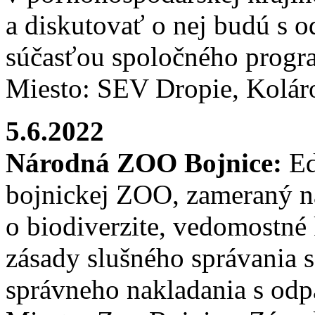
a diskutovať o nej budú s 
súčasťou spoločného prog
Miesto: SEV Dropie, Kolár
5.6.2022
Národná ZOO Bojnice:
Ed
bojnickej ZOO, zameraný n
o biodiverzite, vedomostné 
zásady slušného správania s
správneho nakladania s od