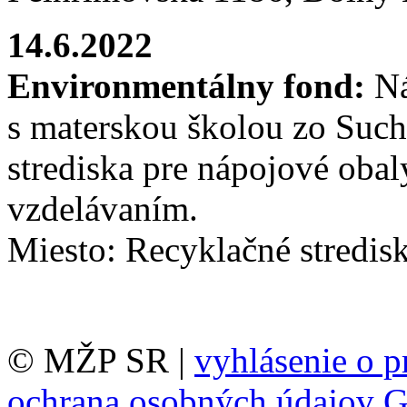
14.6.2022
Environmentálny fond:
Ná
s materskou školou zo Such
strediska pre nápojové oba
vzdelávaním.
Miesto: Recyklačné stredis
© MŽP SR |
vyhlásenie o p
ochrana osobných údajov