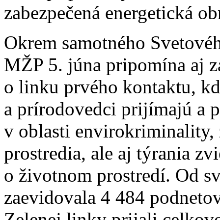
zabezpečená energetická ob
Okrem samotného Svetového
MŽP 5. júna pripomína aj z
o linku prvého kontaktu, kd
a prírodovedci prijímajú a
v oblasti envirokriminality
prostredia, ale aj týrania zv
o životnom prostredí. Od sv
zaevidovala 4 484 podnetov
Zelenej linky prijali celko