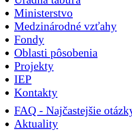
Ministerstvo
Medzinárodné vzťahy
Fondy
Oblasti pôsobenia
Projekty
IEP
Kontakty
FAQ - Najčastejšie otázk
Aktuality