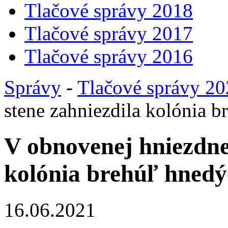
Tlačové správy 2018
Tlačové správy 2017
Tlačové správy 2016
Správy
-
Tlačové správy 2
stene zahniezdila kolónia 
V obnovenej hniezdnej
kolónia brehúľ hned
16.06.2021