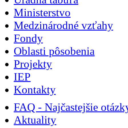
Ministerstvo
Medzinárodné vzťahy
Fondy
Oblasti pôsobenia
Projekty
IEP
Kontakty
FAQ - Najčastejšie otázk
Aktuality