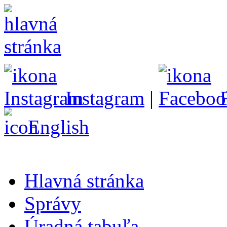
Instagram
|
English
Hlavná stránka
Správy
Úradná tabuľa