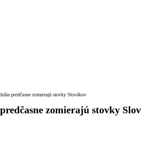
ušia predčasne zomierajú stovky Slovákov
 predčasne zomierajú stovky Slo