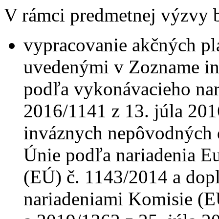
V rámci predmetnej výzvy 
vypracovanie akčných plá
uvedenými v Zozname i
podľa vykonávacieho nar
2016/1141 z 13. júla 201
inváznych nepôvodných 
Únie podľa nariadenia E
(EÚ) č. 1143/2014 a dop
nariadeniami Komisie (E