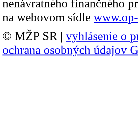
nenávratného finančného p
na webovom sídle
www.op-
© MŽP SR |
vyhlásenie o p
ochrana osobných údajov