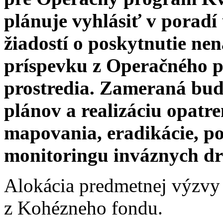
plánuje vyhlásiť v poradí
žiadostí o poskytnutie ne
príspevku z Operačného p
prostredia. Zameraná bud
plánov a realizáciu opatr
mapovania, eradikácie, po
monitoringu inváznych dr
Alokácia predmetnej výzv
z Kohézneho fondu.