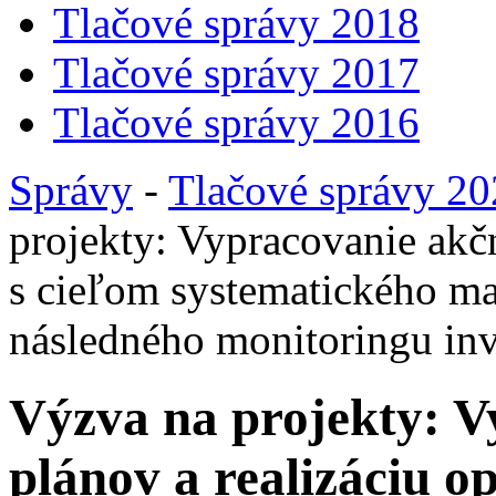
Tlačové správy 2018
Tlačové správy 2017
Tlačové správy 2016
Správy
-
Tlačové správy 2
projekty: Vypracovanie akčn
s cieľom systematického map
následného monitoringu inv
Výzva na projekty: 
plánov a realizáciu o