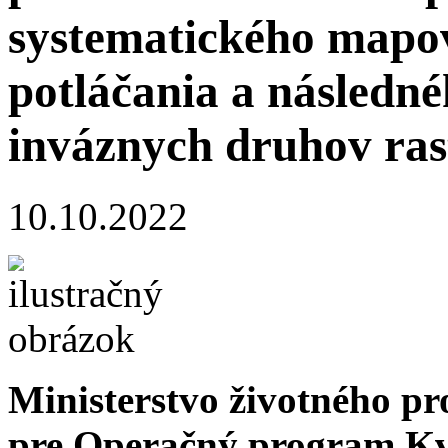
systematického mapov
potláčania a následn
inváznych druhov ras
10.10.2022
Ministerstvo životného pr
pre Operačný program Kva