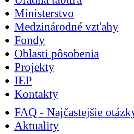
Ministerstvo
Medzinárodné vzťahy
Fondy
Oblasti pôsobenia
Projekty
IEP
Kontakty
FAQ - Najčastejšie otázk
Aktuality