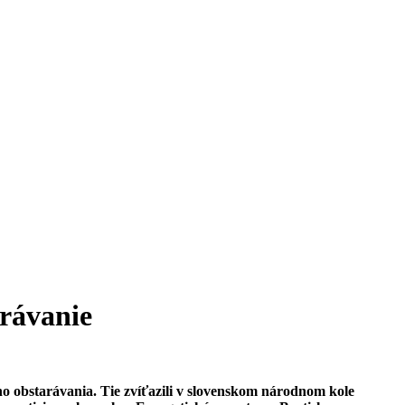
arávanie
ho obstarávania. Tie zvíťazili v slovenskom národnom kole