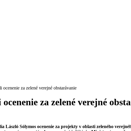
i ocenenie za zelené verejné obstarávanie
 ocenenie za zelené verejné obst
dia László Sólymos ocenenie za projekty v oblasti zeleného verejné