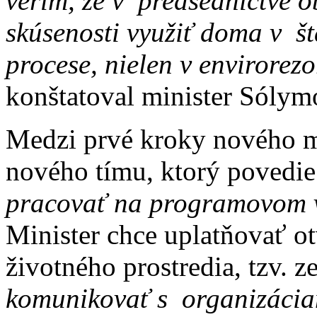
verím, že v predsedníctve 
skúsenosti využiť doma v št
procese, nielen v envirorezo
konštatoval minister Sóly
Medzi prvé kroky nového mi
nového tímu, ktorý povedie
pracovať na programovom v
Minister chce uplatňovať ot
životného prostredia, tzv. ze
komunikovať s organizáciam