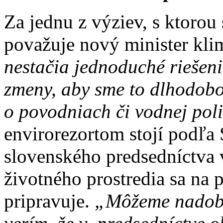
Za jednu z výziev, s ktorou
považuje nový minister kli
nestačia jednoduché riešen
zmeny, aby sme to dlhodobo 
o povodniach či vodnej poli
envirorezortom stojí podľa
slovenského predsedníctva 
životného prostredia sa na
pripravuje.
„Môžeme nadobu