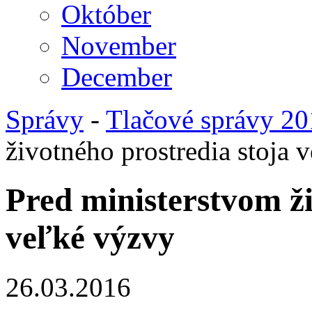
Október
November
December
Správy
-
Tlačové správy 2
životného prostredia stoja 
Pred ministerstvom ži
veľké výzvy
26.03.2016