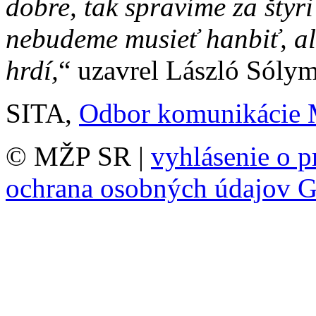
dobre, tak spravíme za štyri
nebudeme musieť hanbiť, al
hrdí,
“ uzavrel László Sólym
SITA,
Odbor komunikácie
© MŽP SR |
vyhlásenie o p
ochrana osobných údajov