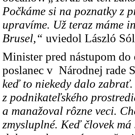
Počkáme si na poznatky z p
upravíme. Už teraz máme in
Brusel,“
uviedol László S
Minister pred nástupom do 
poslanec v Národnej rade 
keď to niekedy dalo zabrať.
z podnikateľského prostred
a manažoval rôzne veci. Chc
zmysluplné. Keď človek má 