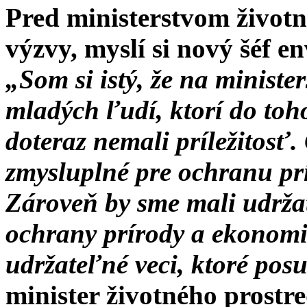
Pred ministerstvom životn
výzvy, myslí si nový šéf e
„Som si istý, že na ministe
mladých ľudí, ktorí do to
doteraz nemali príležitosť.
zmysluplné pre ochranu prí
Zároveň by sme mali udrž
ochrany prírody a ekonomi
udržateľné veci, ktoré pos
minister životného prostr