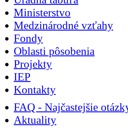
Ministerstvo
Medzinárodné vzťahy
Fondy
Oblasti pôsobenia
Projekty
IEP
Kontakty
FAQ - Najčastejšie otázk
Aktuality