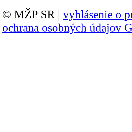
© MŽP SR |
vyhlásenie o p
ochrana osobných údajov