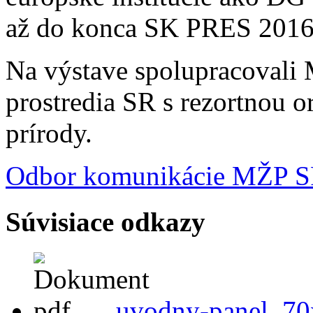
až do konca SK PRES 2016
Na výstave spolupracovali 
prostredia SR s rezortnou o
prírody.
Odbor komunikácie MŽP 
Súvisiace odkazy
uvodny-panel_70