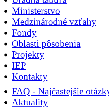
Ministerstvo
Medzinárodné vzťahy
Fondy
Oblasti pôsobenia
Projekty
IEP
Kontakty
FAQ - Najčastejšie otázk
Aktuality