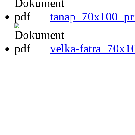
tanap_70x100_pri
velka-fatra_70x1