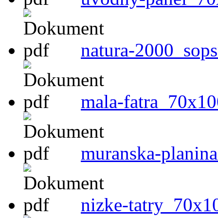
natura-2000_sop
mala-fatra_70x10
muranska-planina
nizke-tatry_70x1