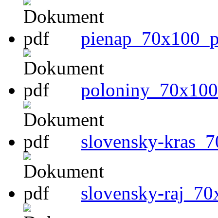
pienap_70x100_pr
poloniny_70x100_
slovensky-kras_7
slovensky-raj_70