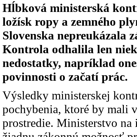
Hĺbková ministerská kont
ložísk ropy a zemného pl
Slovenska nepreukázala z
Kontrola odhalila len nie
nedostatky, napríklad one
povinnosti o začatí prác.
Výsledky ministerskej kont
pochybenia, ktoré by mali 
prostredie. Ministerstvo na
žiadnu zákonnú možnosť pri