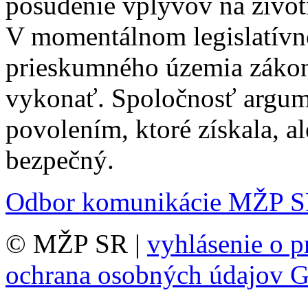
posúdenie vplyvov na životn
V momentálnom legislatívno
prieskumného územia zákon
vykonať. Spoločnosť argum
povolením, ktoré získala, al
bezpečný.
Odbor komunikácie MŽP 
© MŽP SR |
vyhlásenie o p
ochrana osobných údajov