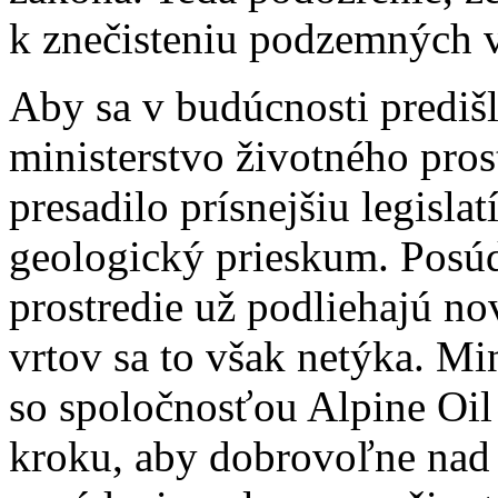
k znečisteniu podzemných v
Aby sa v budúcnosti prediš
ministerstvo životného pros
presadilo prísnejšiu legisl
geologický prieskum. Posú
prostredie už podliehajú no
vrtov sa to však netýka. Mi
so spoločnosťou Alpine Oi
kroku, aby dobrovoľne nad