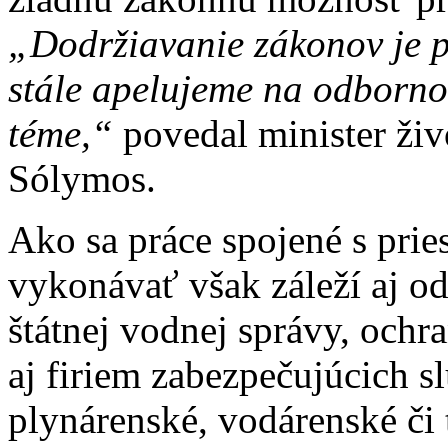
„Dodržiavanie zákonov je p
stále apelujeme na odbornos
téme,“
povedal minister živ
Sólymos.
Ako sa práce spojené s pr
vykonávať však záleží aj od
štátnej vodnej správy, ochr
aj firiem zabezpečujúcich 
plynárenské, vodárenské či