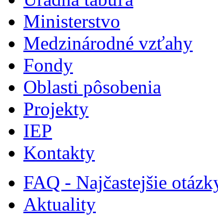
Ministerstvo
Medzinárodné vzťahy
Fondy
Oblasti pôsobenia
Projekty
IEP
Kontakty
FAQ - Najčastejšie otázk
Aktuality