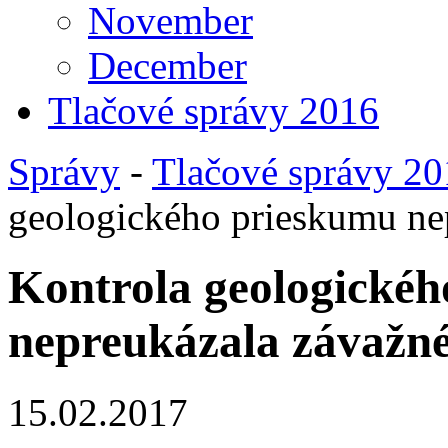
November
December
Tlačové správy 2016
Správy
-
Tlačové správy 2
geologického prieskumu ne
Kontrola geologické
nepreukázala závažn
15.02.2017