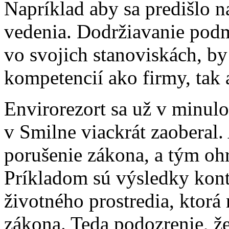
Napríklad aby sa predišlo 
vedenia. Dodržiavanie podm
vo svojich stanoviskách, by
kompetencií ako firmy, tak
Envirorezort sa už v minul
v Smilne viackrát zaoberal.
porušenie zákona, a tým ohr
Príkladom sú výsledky kont
životného prostredia, ktor
zákona. Teda podozrenie, ž