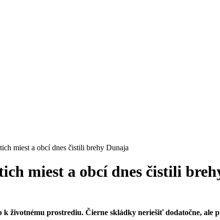
ich miest a obcí dnes čistili brehy Dunaja
ich miest a obcí dnes čistili bre
p k životnému prostrediu. Čierne skládky neriešiť dodatočne, ale 