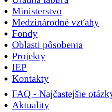
Ministerstvo
Medzinárodné vzťahy
Fondy
Oblasti pôsobenia
Projekty
IEP
Kontakty
FAQ - Najčastejšie otázk
Aktuality