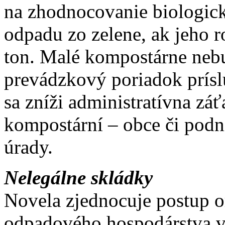
na zhodnocovanie biologic
odpadu zo zelene, ak jeho 
ton. Malé kompostárne neb
prevádzkový poriadok prí
sa zníži administratívna z
kompostární – obce či podni
úrady.
Nelegálne skládky
Novela zjednocuje postup o
odpadového hospodárstva vo