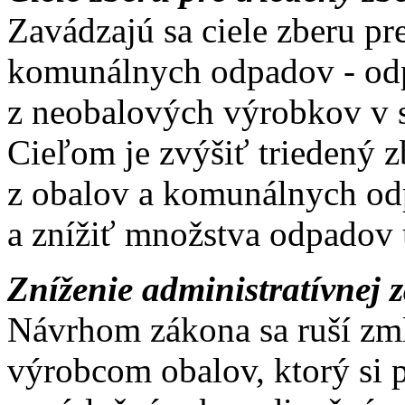
Zavádzajú sa ciele zberu pre
komunálnych odpadov - od
z neobalových výrobkov v 
Cieľom je zvýšiť triedený
z obalov a komunálnych o
a znížiť množstva odpadov
Zníženie administratívnej 
Návrhom zákona sa ruší zm
výrobcom obalov, ktorý si p