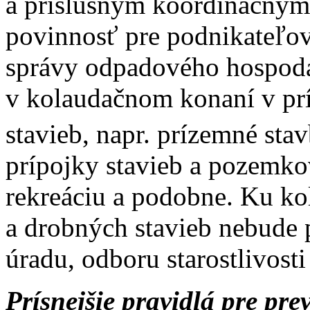
a príslušným koordinačným 
povinnosť pre podnikateľov 
správy odpadového hospodá
v kolaudačnom konaní v pr
stavieb, napr. prízemné st
prípojky stavieb a pozemko
rekreáciu a podobne. Ku ko
a drobných stavieb nebude 
úradu, odboru starostlivosti
Prísnejšie pravidlá pre pr