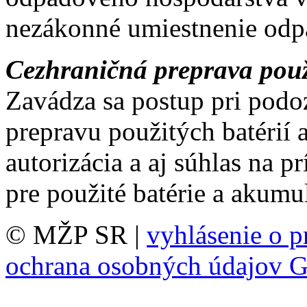
nezákonné umiestnenie odp
Cezhraničná preprava použ
Zavádza sa postup pri podo
prepravu použitých batérií 
autorizácia a aj súhlas na p
pre použité batérie a akumu
© MŽP SR |
vyhlásenie o p
ochrana osobných údajov