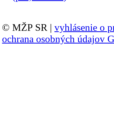
© MŽP SR |
vyhlásenie o p
ochrana osobných údajov