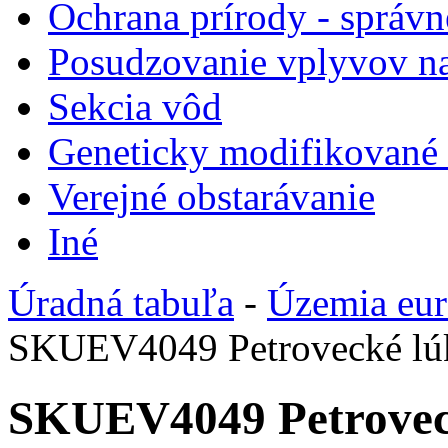
Ochrana prírody - správn
Posudzovanie vplyvov na
Sekcia vôd
Geneticky modifikované
Verejné obstarávanie
Iné
Úradná tabuľa
-
Územia eu
SKUEV4049 Petrovecké lú
SKUEV4049 Petrovec