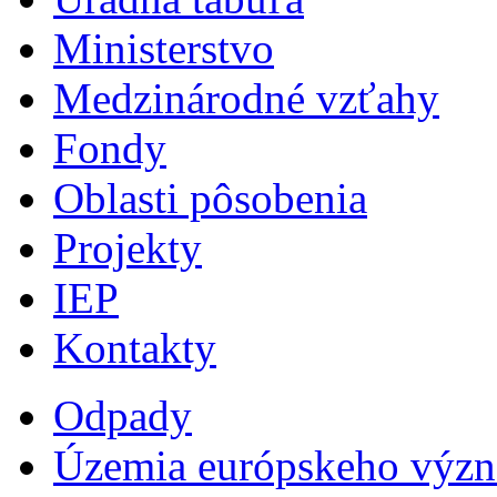
Ministerstvo
Medzinárodné vzťahy
Fondy
Oblasti pôsobenia
Projekty
IEP
Kontakty
Odpady
Územia európskeho výz