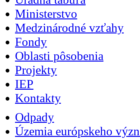
Ministerstvo
Medzinárodné vzťahy
Fondy
Oblasti pôsobenia
Projekty
IEP
Kontakty
Odpady
Územia európskeho výz