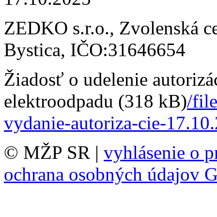
ZEDKO s.r.o., Zvolenská c
Bystica, IČO:31646654
Žiadosť o udelenie autorizá
elektroodpadu (318 kB)
/fi
vydanie-autoriza-cie-17.10
© MŽP SR |
vyhlásenie o p
ochrana osobných údajov