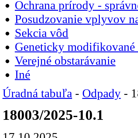
Ochrana prírody - správn
Posudzovanie vplyvov na
Sekcia vôd
Geneticky modifikované
Verejné obstarávanie
Iné
Úradná tabuľa
-
Odpady
- 1
18003/2025-10.1
17.10.2025