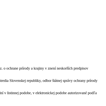
 o ochrane prírody a krajiny v znení neskorších predpisov
edia Slovenskej republiky, odbor štátnej správy ochrany prírody
ní v listinnej podobe, v elektronickej podobe autorizované podľa