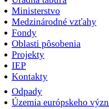
Ministerstvo
Medzinárodné vzťahy
Fondy
Oblasti pôsobenia
Projekty
IEP
Kontakty
Odpady
Územia európskeho výz