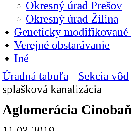
Okresný úrad Prešov
Okresný úrad Žilina
Geneticky modifikované
Verejné obstarávanie
Iné
Úradná tabuľa
-
Sekcia vôd
splašková kanalizácia
Aglomerácia Cinobaňa
11.03.2019