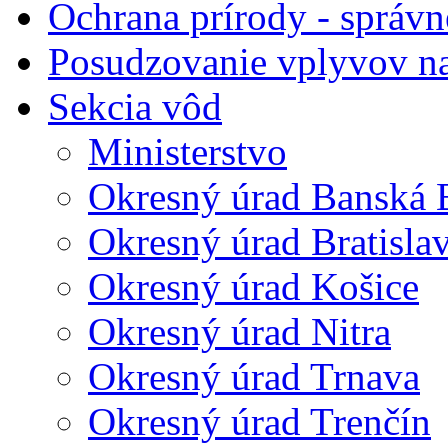
Ochrana prírody - správn
Posudzovanie vplyvov na
Sekcia vôd
Ministerstvo
Okresný úrad Banská B
Okresný úrad Bratisla
Okresný úrad Košice
Okresný úrad Nitra
Okresný úrad Trnava
Okresný úrad Trenčín