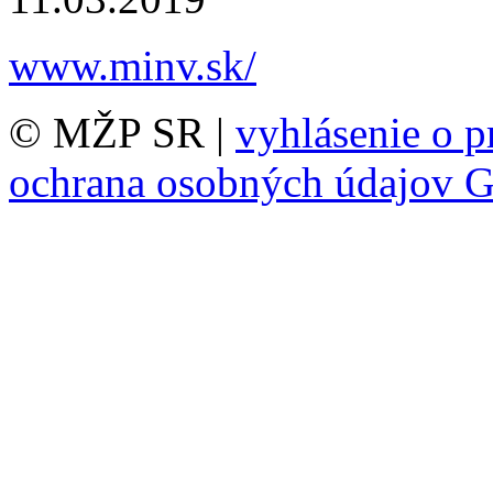
www.minv.sk/
© MŽP SR |
vyhlásenie o p
ochrana osobných údajov