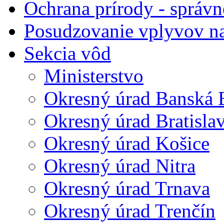
Ochrana prírody - správn
Posudzovanie vplyvov na
Sekcia vôd
Ministerstvo
Okresný úrad Banská B
Okresný úrad Bratisla
Okresný úrad Košice
Okresný úrad Nitra
Okresný úrad Trnava
Okresný úrad Trenčín