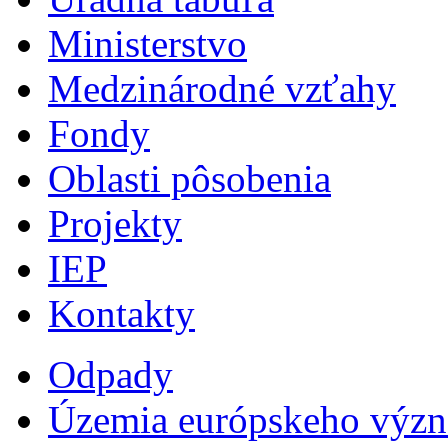
Ministerstvo
Medzinárodné vzťahy
Fondy
Oblasti pôsobenia
Projekty
IEP
Kontakty
Odpady
Územia európskeho výz