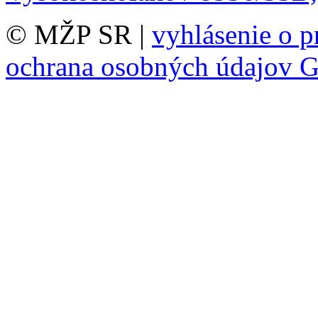
© MŽP SR |
vyhlásenie o p
ochrana osobných údajov