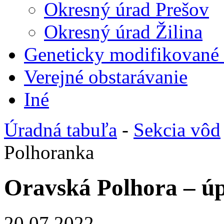
Okresný úrad Prešov
Okresný úrad Žilina
Geneticky modifikované
Verejné obstarávanie
Iné
Úradná tabuľa
-
Sekcia vôd
Polhoranka
Oravská Polhora – ú
20.07.2022