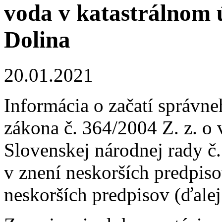
voda v katastrálnom
Dolina
20.01.2021
Informácia o začatí správn
zákona č. 364/2004 Z. z. o
Slovenskej národnej rady č
v znení neskorších predpis
neskorších predpisov (ďale