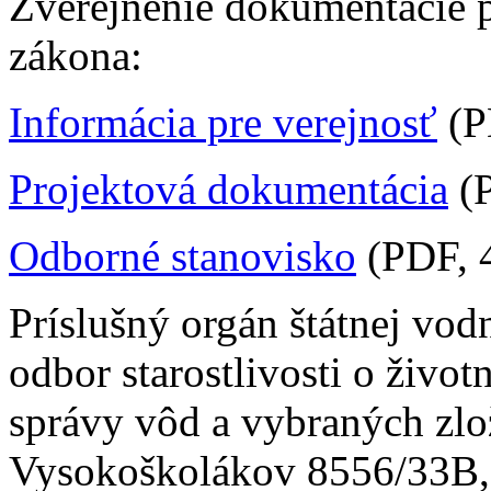
Zverejnenie dokumentácie 
zákona:
Informácia pre verejnosť
(P
Projektová dokumentácia
(P
Odborné stanovisko
(PDF, 
Príslušný orgán štátnej vod
odbor starostlivosti o život
správy vôd a vybraných zlož
Vysokoškolákov 8556/33B, 