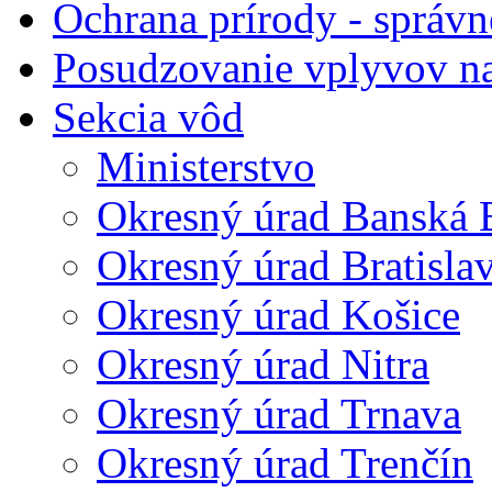
Ochrana prírody - správn
Posudzovanie vplyvov na
Sekcia vôd
Ministerstvo
Okresný úrad Banská B
Okresný úrad Bratisla
Okresný úrad Košice
Okresný úrad Nitra
Okresný úrad Trnava
Okresný úrad Trenčín