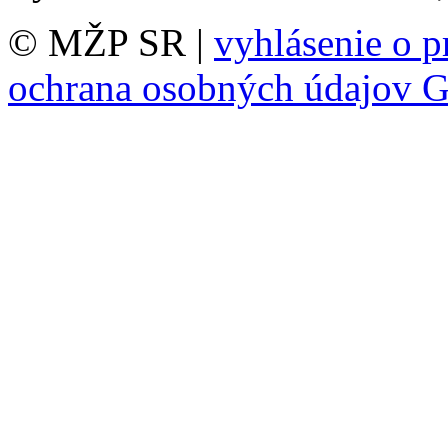
© MŽP SR |
vyhlásenie o p
ochrana osobných údajov