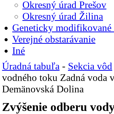
Okresný úrad Prešov
Okresný úrad Žilina
Geneticky modifikované
Verejné obstarávanie
Iné
Úradná tabuľa
-
Sekcia vôd
vodného toku Zadná voda v
Demänovská Dolina
Zvýšenie odberu vod