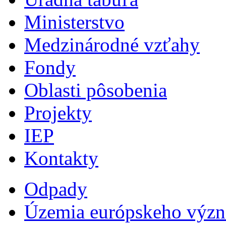
Ministerstvo
Medzinárodné vzťahy
Fondy
Oblasti pôsobenia
Projekty
IEP
Kontakty
Odpady
Územia európskeho výz