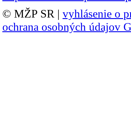
© MŽP SR |
vyhlásenie o p
ochrana osobných údajov