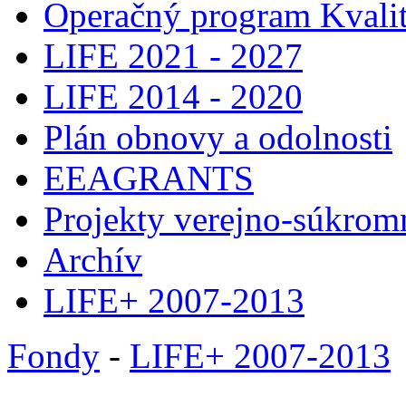
Operačný program Kvalit
LIFE 2021 - 2027
LIFE 2014 - 2020
Plán obnovy a odolnosti
EEAGRANTS
Projekty verejno-súkrom
Archív
LIFE+ 2007-2013
Fondy
-
LIFE+ 2007-2013