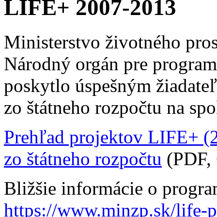
LIFE+ 2007-2013
Ministerstvo životného pros
Národný orgán pre program
poskytlo úspešným žiadateľ
zo štátneho rozpočtu na sp
Prehľad projektov LIFE+ (
zo štátneho rozpočtu
(PDF, 
Bližšie informácie o progr
https://www.minzp.sk/life-p