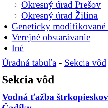
Okresný úrad Prešov
Okresný úrad Žilina
Geneticky modifikované
Verejné obstarávanie
Iné
Úradná tabuľa
-
Sekcia vôd
Sekcia vôd
Vodná ťažba štrkopieskov
Čadíky