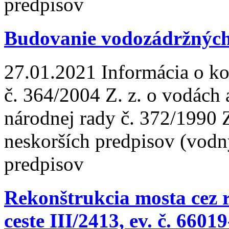
predpisov
Budovanie vodozádržných 
27.01.2021
Informácia o ko
č. 364/2004 Z. z. o vodách
národnej rady č. 372/1990 
neskorších predpisov (vodn
predpisov
Rekonštrukcia mosta cez 
ceste III/2413, ev. č. 6601