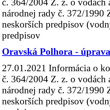
č. 364/2004 Z. z. o vodách
národnej rady č. 372/1990 
neskorších predpisov (vodn
predpisov
Oravská Polhora - úprav
27.01.2021
Informácia o ko
č. 364/2004 Z. z. o vodách
národnej rady č. 372/1990 
neskorších predpisov (vodn