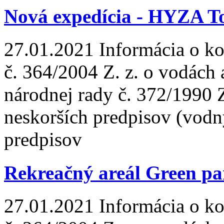
Nová expedícia - HYZA To
27.01.2021
Informácia o ko
č. 364/2004 Z. z. o vodách
národnej rady č. 372/1990 
neskorších predpisov (vodn
predpisov
Rekreačný areál Green p
27.01.2021
Informácia o ko