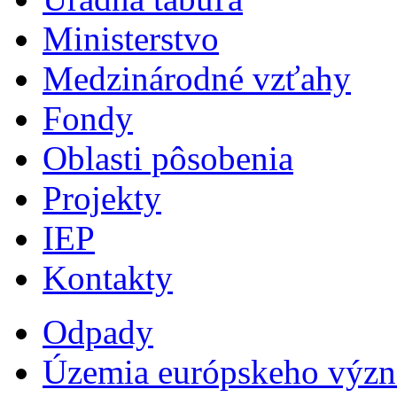
Ministerstvo
Medzinárodné vzťahy
Fondy
Oblasti pôsobenia
Projekty
IEP
Kontakty
Odpady
Územia európskeho výz