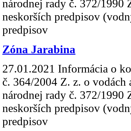
národnej rady č. 372/1990 
neskorších predpisov (vodn
predpisov
Zóna Jarabina
27.01.2021
Informácia o ko
č. 364/2004 Z. z. o vodách
národnej rady č. 372/1990 
neskorších predpisov (vodn
predpisov