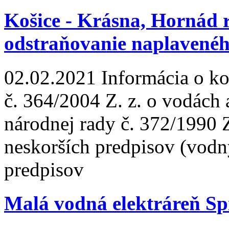
Košice - Krásna, Hornád 
odstraňovanie naplavenéh
02.02.2021
Informácia o ko
č. 364/2004 Z. z. o vodách
národnej rady č. 372/1990 
neskorších predpisov (vodn
predpisov
Malá vodná elektráreň Sp