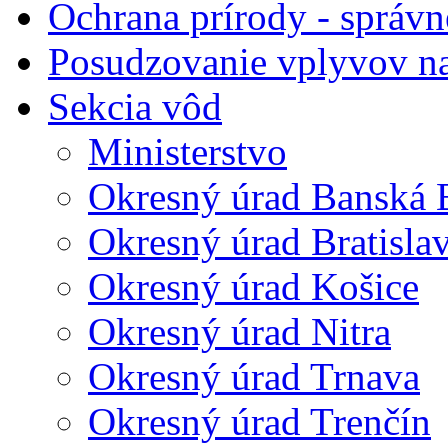
Ochrana prírody - správn
Posudzovanie vplyvov na
Sekcia vôd
Ministerstvo
Okresný úrad Banská B
Okresný úrad Bratisla
Okresný úrad Košice
Okresný úrad Nitra
Okresný úrad Trnava
Okresný úrad Trenčín