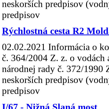
neskorších predpisov (vodn
predpisov
Rýchlostná cesta R2 Mold
02.02.2021
Informácia o ko
č. 364/2004 Z. z. o vodách
národnej rady č. 372/1990 
neskorších predpisov (vodn
predpisov
I/67 - Nižná Slaná most