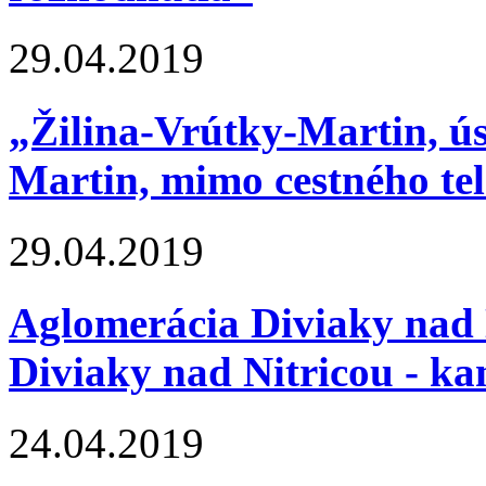
29.04.2019
„Žilina-Vrútky-Martin, ú
Martin, mimo cestného tel
29.04.2019
Aglomerácia Diviaky nad 
Diviaky nad Nitricou - k
24.04.2019