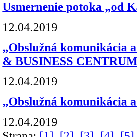
Usmernenie potoka „od 
12.04.2019
„Obslužná komunikácia
& BUSINESS CENTRUM S
12.04.2019
„Obslužná komunikácia a
12.04.2019
Strana:
[1]
[2]
[3]
[4]
[5]