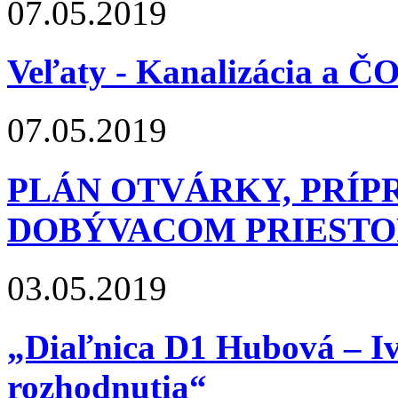
07.05.2019
Veľaty - Kanalizácia a Č
07.05.2019
PLÁN OTVÁRKY, PRÍP
DOBÝVACOM PRIESTO
03.05.2019
„Diaľnica D1 Hubová – I
rozhodnutia“