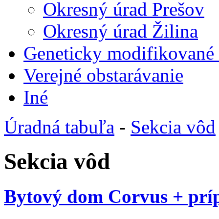
Okresný úrad Prešov
Okresný úrad Žilina
Geneticky modifikované
Verejné obstarávanie
Iné
Úradná tabuľa
-
Sekcia vôd
Sekcia vôd
Bytový dom Corvus + prí