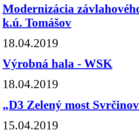
Modernizácia závlahového
k.ú. Tomášov
18.04.2019
Výrobná hala - WSK
18.04.2019
„D3 Zelený most Svrčinov
15.04.2019