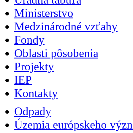
Ministerstvo
Medzinárodné vzťahy
Fondy
Oblasti pôsobenia
Projekty
IEP
Kontakty
Odpady
Územia európskeho výz