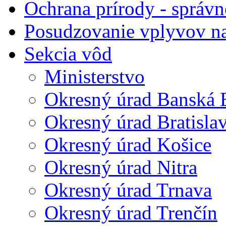
Ochrana prírody - správn
Posudzovanie vplyvov na
Sekcia vôd
Ministerstvo
Okresný úrad Banská B
Okresný úrad Bratisla
Okresný úrad Košice
Okresný úrad Nitra
Okresný úrad Trnava
Okresný úrad Trenčín