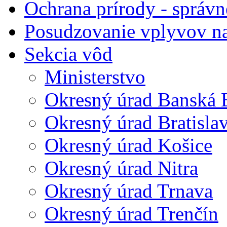
Ochrana prírody - správn
Posudzovanie vplyvov na
Sekcia vôd
Ministerstvo
Okresný úrad Banská B
Okresný úrad Bratisla
Okresný úrad Košice
Okresný úrad Nitra
Okresný úrad Trnava
Okresný úrad Trenčín