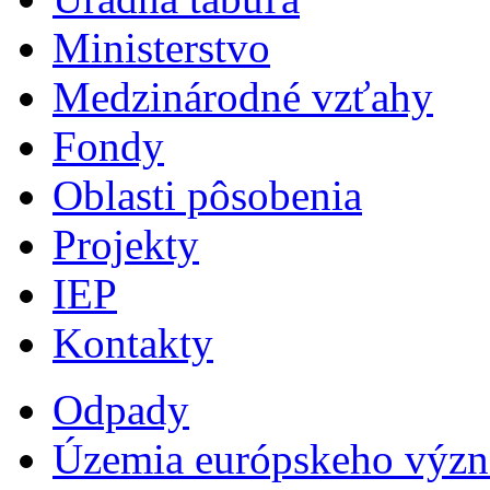
Ministerstvo
Medzinárodné vzťahy
Fondy
Oblasti pôsobenia
Projekty
IEP
Kontakty
Odpady
Územia európskeho výz