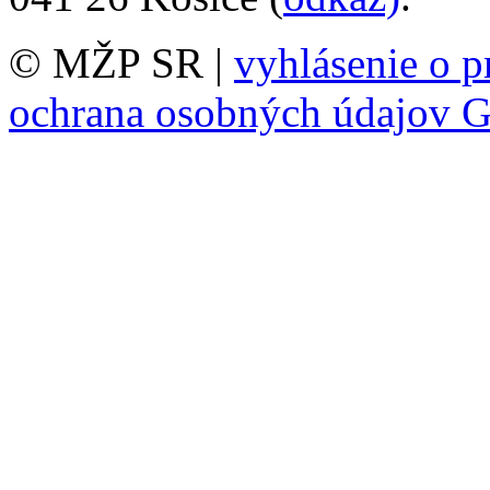
© MŽP SR |
vyhlásenie o p
ochrana osobných údajov