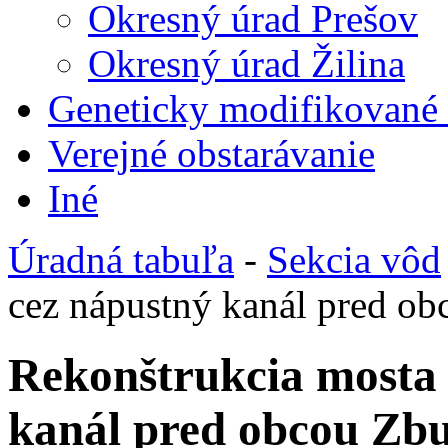
Okresný úrad Prešov
Okresný úrad Žilina
Geneticky modifikované
Verejné obstarávanie
Iné
Úradná tabuľa
-
Sekcia vôd
cez nápustný kanál pred o
Rekonštrukcia mosta
kanál pred obcou Zb