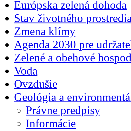
Európska zelená dohoda
Stav životného prostredi
Zmena klímy
Agenda 2030 pre udržate
Zelené a obehové hospod
Voda
Ovzdušie
Geológia a environmentá
Právne predpisy
Informácie