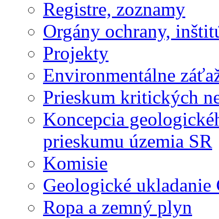
Registre, zoznamy
Orgány ochrany, inštit
Projekty
Environmentálne záťa
Prieskum kritických n
Koncepcia geologické
prieskumu územia SR
Komisie
Geologické ukladanie
Ropa a zemný plyn