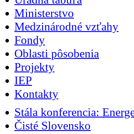
Ministerstvo
Medzinárodné vzťahy
Fondy
Oblasti pôsobenia
Projekty
IEP
Kontakty
Stála konferencia: Energ
Čisté Slovensko