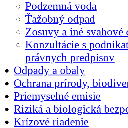
Podzemná voda
Ťažobný odpad
Zosuvy a iné svahové 
Konzultácie s podnika
právnych predpisov
Odpady a obaly
Ochrana prírody, biodiver
Priemyselné emisie
Riziká a biologická bezp
Krízové riadenie