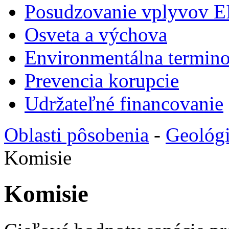
Posudzovanie vplyvov E
Osveta a výchova
Environmentálna termino
Prevencia korupcie
Udržateľné financovanie
Oblasti pôsobenia
-
Geológi
Komisie
Komisie