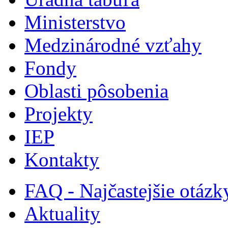
Ministerstvo
Medzinárodné vzťahy
Fondy
Oblasti pôsobenia
Projekty
IEP
Kontakty
FAQ - Najčastejšie otázk
Aktuality