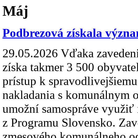
Máj
Podbrezová získala význa
29.05.2026
Vďaka zavedeni
získa takmer 3 500 obyvate
prístup k spravodlivejšiemu
nakladania s komunálnym o
umožní samospráve využiť na
z Programu Slovensko. Zav
zmesového komunálneho od