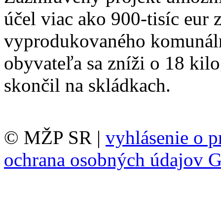
účel viac ako 900-tisíc eu
vyprodukovaného komunáln
obyvateľa sa zníži o 18 kil
skončil na skládkach.
© MŽP SR |
vyhlásenie o p
ochrana osobných údajov