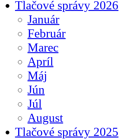
Tlačové správy 2026
Január
Február
Marec
Apríl
Máj
Jún
Júl
August
Tlačové správy 2025