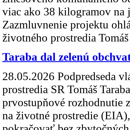
viac ako 38 kilogramov na 
Zazmluvnenie projektu ohlá
životného prostredia Tomáš
Taraba dal zelenú obchva
28.05.2026
Podpredseda vlá
prostredia SR Tomáš Taraba
prvostupňové rozhodnutie 
na životné prostredie (EIA)
pokračovať bez zbytočných p