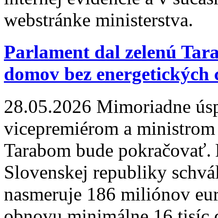
webstránke ministerstva.
Parlament dal zelenú Tar
domov bez energetických c
28.05.2026
Mimoriadne ús
vicepremiérom a ministrom
Tarabom bude pokračovať. 
Slovenskej republiky schváli
nasmeruje 186 miliónov eu
obnovu minimálne 16 tisíc