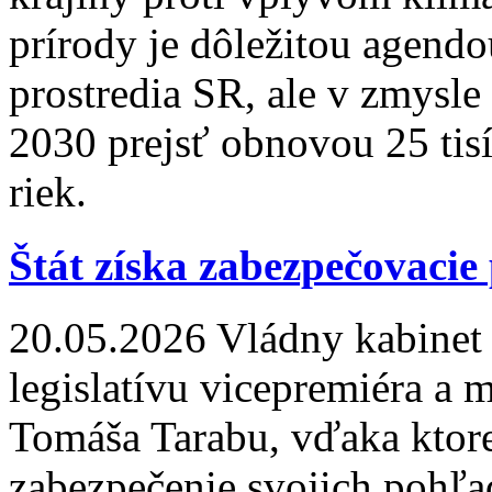
prírody je dôležitou agendo
prostredia SR, ale v zmysle
2030 prejsť obnovou 25 tis
riek.
Štát získa zabezpečovacie 
20.05.2026
Vládny kabinet d
legislatívu vicepremiéra a m
Tomáša Tarabu, vďaka ktorej
zabezpečenie svojich pohľa