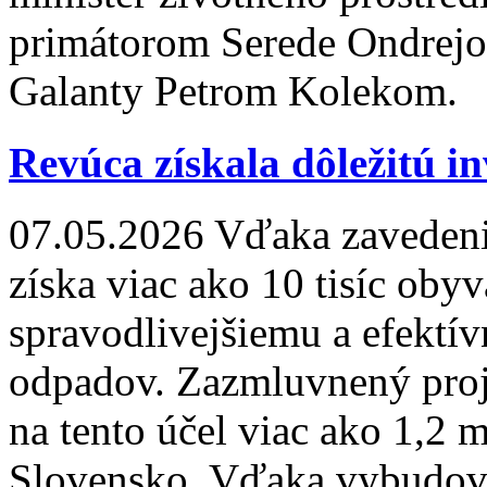
primátorom Serede Ondrej
Galanty Petrom Kolekom.
Revúca získala dôležitú in
07.05.2026
Vďaka zavedeni
získa viac ako 10 tisíc oby
spravodlivejšiemu a efekt
odpadov. Zazmluvnený proj
na tento účel viac ako 1,2 
Slovensko. Vďaka vybudova