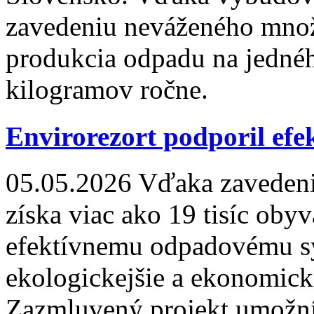
zavedeniu neváženého množ
produkcia odpadu na jednéh
kilogramov ročne.
Envirorezort podporil efe
05.05.2026
Vďaka zavedeni
získa viac ako 19 tisíc oby
efektívnemu odpadovému sy
ekologickejšie a ekonomick
Zazmluvený projekt umožní