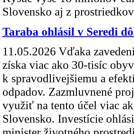
Slovensko aj z prostriedko
Taraba ohlásil v Seredi dôl
11.05.2026
Vďaka zavedeni
získa viac ako 30-tisíc oby
k spravodlivejšiemu a efek
odpadov. Zazmluvnené pro
využiť na tento účel viac a
Slovensko. Investície ohlás
minister životného prostre