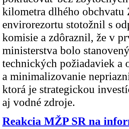
kilometra dlhého obchvatu 
envirorezortu stotožnil s o
komisie a zdôraznil, že v 
ministerstva bolo stanoven
technických požiadaviek a o
a minimalizovanie nepriazn
ktorá je strategickou investí
aj vodné zdroje.
Reakcia MŽP SR na informá