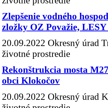
životné prostredie
Zlepšenie vodného hospodá
zložky OZ Považie, LESY 
20.09.2022
Okresný úrad Tre
životné prostredie
Rekonštrukcia mosta M27
obci Klokočov
20.09.2022
Okresný úrad Koš
životné prostredie