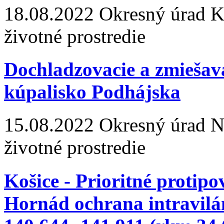
18.08.2022
Okresný úrad Koš
životné prostredie
Dochladzovacie a zmiešava
kúpalisko Podhájska
15.08.2022
Okresný úrad Nit
životné prostredie
Košice - Prioritné protip
Hornád ochrana intravilá