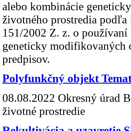
alebo kombinácie genetick
životného prostredia podľa 
151/2002 Z. z. o používaní 
geneticky modifikovaných 
predpisov.
Polyfunkčný objekt Tema
08.08.2022
Okresný úrad Bra
životné prostredie
Rekultivácia a uzavretie 