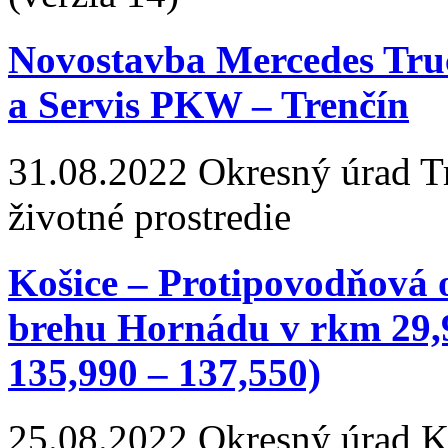
Novostavba Mercedes Tru
a Servis PKW – Trenčín
31.08.2022
Okresný úrad Tre
životné prostredie
Košice – Protipovodňová 
brehu Hornádu v rkm 29,9
135,990 – 137,550)
25.08.2022
Okresný úrad Koš