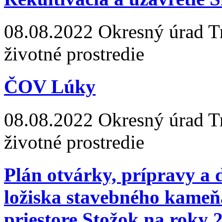
08.08.2022
Okresný úrad Tre
životné prostredie
ČOV Lúky
08.08.2022
Okresný úrad Tre
životné prostredie
Plán otvárky, prípravy a
ložiska stavebného kameň
priestore Stožok na roky 