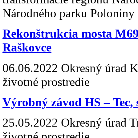
Národného parku Poloniny 
Rekonštrukcia mosta M69
Raškovce
06.06.2022
Okresný úrad Koš
životné prostredie
Výrobný závod HS – Tec, 
25.05.2022
Okresný úrad Tre
životné prostredie