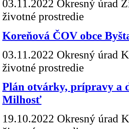
03.11.2022
Okresný úrad Žil
životné prostredie
Koreňová ČOV obce Byšt
03.11.2022
Okresný úrad Koš
životné prostredie
Plán otvárky, prípravy a 
Milhosť
19.10.2022
Okresný úrad Koš