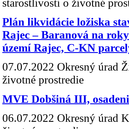
starostlivosti o životné pros
Plán likvidácie ložiska s
Rajec – Baranová na roky
území Rajec, C-KN parcely
07.07.2022
Okresný úrad Žil
životné prostredie
MVE Dobšiná III, osadenie
06.07.2022
Okresný úrad Koš