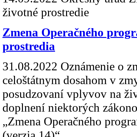
životné prostredie
Zmena Operačného progra
prostredia
31.08.2022
Oznámenie o zm
celoštátnym dosahom v zmys
posudzovaní vplyvov na živ
doplnení niektorých zákono
„Zmena Operačného program
(verzia 14)“