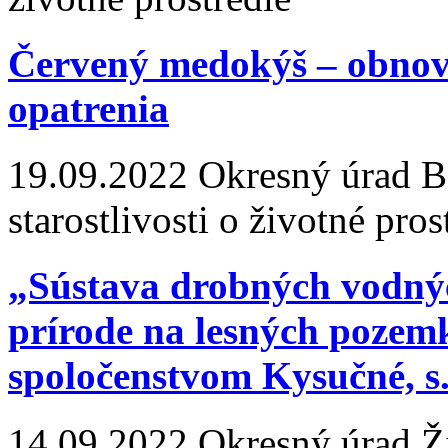
Červený medokýš – obnov
opatrenia
19.09.2022
Okresný úrad Ba
starostlivosti o životné pros
„Sústava drobných vodnýc
prírode na lesných poze
spoločenstvom Kysučné, s.
14.09.2022
Okresný úrad Žil