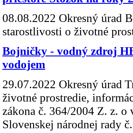
08.08.2022
Okresný úrad Ba
starostlivosti o životné pros
Bojničky - vodný zdroj HB
vodojem
29.07.2022
Okresný úrad Trn
životné prostredie, informá
zákona č. 364/2004 Z. z. o
Slovenskej národnej rady č