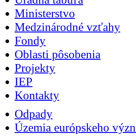
Ministerstvo
Medzinárodné vzťahy
Fondy
Oblasti pôsobenia
Projekty
IEP
Kontakty
Odpady
Územia európskeho výz