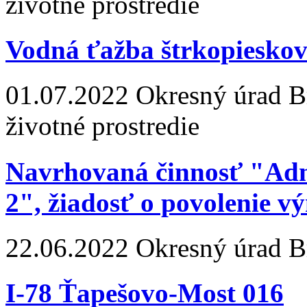
životné prostredie
Vodná ťažba štrkopiesko
01.07.2022
Okresný úrad Bra
životné prostredie
Navrhovaná činnosť "Adm
2", žiadosť o povolenie v
22.06.2022
Okresný úrad Br
I-78 Ťapešovo-Most 016