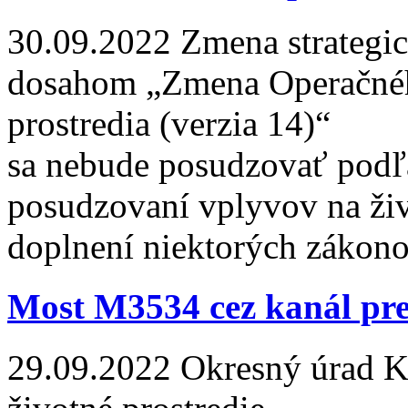
30.09.2022
Zmena strategi
dosahom „Zmena Operačnéh
prostredia (verzia 14)“
sa nebude posudzovať podľa
posudzovaní vplyvov na živ
doplnení niektorých zákono
Most M3534 cez kanál pr
29.09.2022
Okresný úrad Koš