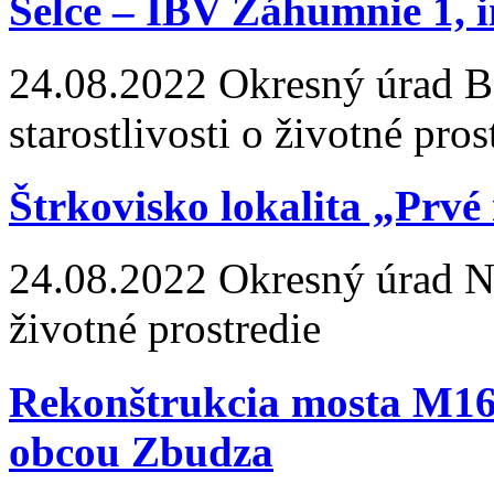
Selce – IBV Záhumnie 1, in
24.08.2022
Okresný úrad Ba
starostlivosti o životné pros
Štrkovisko lokalita „Prvé
24.08.2022
Okresný úrad Nit
životné prostredie
Rekonštrukcia mosta M16
obcou Zbudza