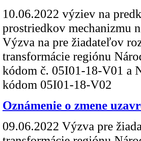
10.06.2022
výziev na predk
prostriedkov mechanizmu n
Výzva na pre žiadateľov ro
transformácie regiónu Nár
kódom č. 05I01-18-V01 a N
kódom 05I01-18-V02
Oznámenie o zmene uzavr
09.06.2022
Výzva pre žiada
transformácie regiónu Nár