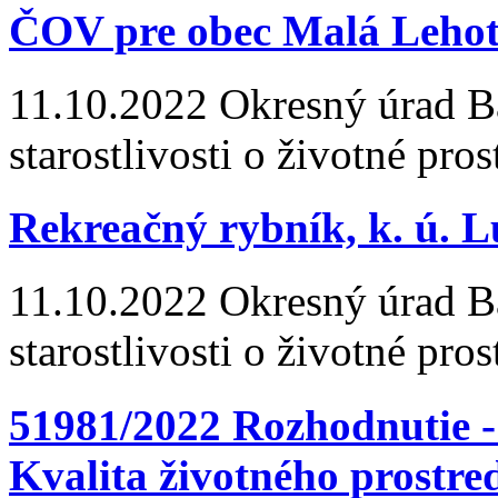
ČOV pre obec Malá Leho
11.10.2022
Okresný úrad Ba
starostlivosti o životné pros
Rekreačný rybník, k. ú. 
11.10.2022
Okresný úrad Ba
starostlivosti o životné pros
51981/2022 Rozhodnutie
Kvalita životného prostred