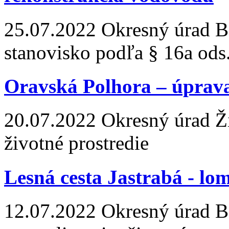
25.07.2022
Okresný úrad Ba
stanovisko podľa § 16a ods
Oravská Polhora – úprav
20.07.2022
Okresný úrad Žil
životné prostredie
Lesná cesta Jastrabá - lo
12.07.2022
Okresný úrad Ba