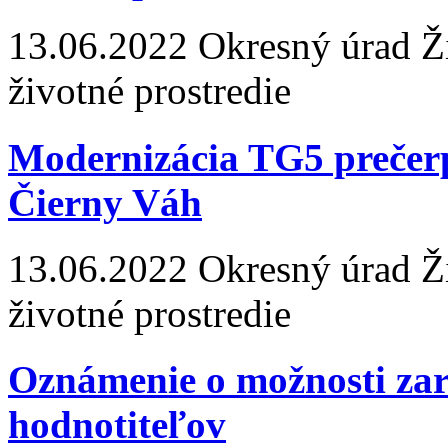
13.06.2022
Okresný úrad Žil
životné prostredie
Modernizácia TG5 prečerp
Čierny Váh
13.06.2022
Okresný úrad Žil
životné prostredie
Oznámenie o možnosti za
hodnotiteľov