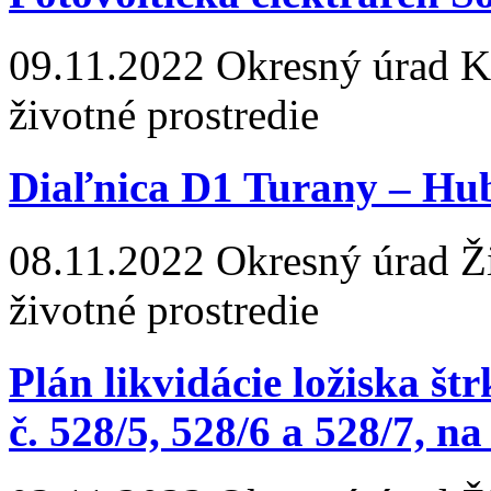
09.11.2022
Okresný úrad Koš
životné prostredie
Diaľnica D1 Turany – Hu
08.11.2022
Okresný úrad Žil
životné prostredie
Plán likvidácie ložiska št
č. 528/5, 528/6 a 528/7, n