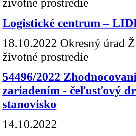
životné prostredie
Logistické centrum – LI
18.10.2022
Okresný úrad Žil
životné prostredie
54496/2022 Zhodnocovan
zariadením - čeľusťový d
stanovisko
14.10.2022